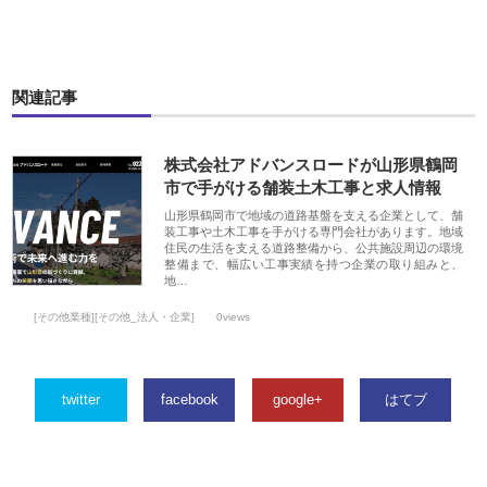
関連記事
株式会社アドバンスロードが山形県鶴岡
市で手がける舗装土木工事と求人情報
山形県鶴岡市で地域の道路基盤を支える企業として、舗
装工事や土木工事を手がける専門会社があります。地域
住民の生活を支える道路整備から、公共施設周辺の環境
整備まで、幅広い工事実績を持つ企業の取り組みと、
地…
[その他業種][その他_法人・企業]
0views
twitter
facebook
google+
はてブ