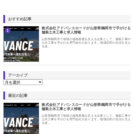
おすすめ記事
株式会社アドバンスロードが山形県鶴岡市で手がける
1
舗装土木工事と求人情報
山形県鶴岡市で地域の道路基盤を支える企業として、舗装工事や
土木工事を手がける専門会社があります。地域住民の生活を支え
る道…
アーカイブ
最近の記事
株式会社アドバンスロードが山形県鶴岡市で手がける
舗装土木工事と求人情報
山形県鶴岡市で地域の道路基盤を支える企業として、舗装工事や
土木工事を手がける専門会社があります。地域住民の生活を支え
る道…