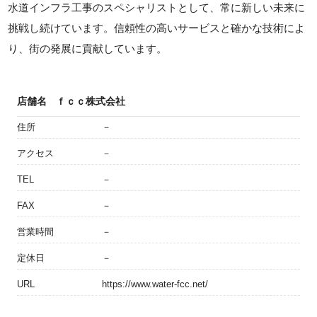
水道インフラ工事のスペシャリストとして、常に新しい未来に
挑戦し続けています。信頼性の高いサービスと確かな技術によ
り、街の発展に貢献しています。
店舗名
ｆｃｃ株式会社
住所
－
アクセス
－
TEL
－
FAX
－
営業時間
－
定休日
－
URL
https://www.water-fcc.net/