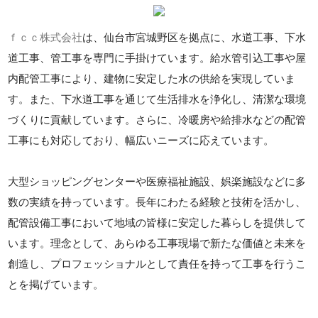
ｆｃｃ株式会社
は、仙台市宮城野区を拠点に、水道工事、下水
道工事、管工事を専門に手掛けています。給水管引込工事や屋
内配管工事により、建物に安定した水の供給を実現していま
す。また、下水道工事を通じて生活排水を浄化し、清潔な環境
づくりに貢献しています。さらに、冷暖房や給排水などの配管
工事にも対応しており、幅広いニーズに応えています。
大型ショッピングセンターや医療福祉施設、娯楽施設などに多
数の実績を持っています。長年にわたる経験と技術を活かし、
配管設備工事において地域の皆様に安定した暮らしを提供して
います。理念として、あらゆる工事現場で新たな価値と未来を
創造し、プロフェッショナルとして責任を持って工事を行うこ
とを掲げています。