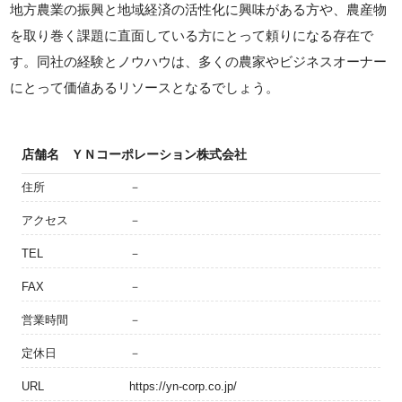
地方農業の振興と地域経済の活性化に興味がある方や、農産物
を取り巻く課題に直面している方にとって頼りになる存在で
す。同社の経験とノウハウは、多くの農家やビジネスオーナー
にとって価値あるリソースとなるでしょう。
店舗名
ＹＮコーポレーション株式会社
住所
－
アクセス
－
TEL
－
FAX
－
営業時間
－
定休日
－
URL
https://yn-corp.co.jp/