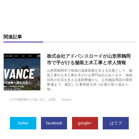
関連記事
株式会社アドバンスロードが山形県鶴岡
市で手がける舗装土木工事と求人情報
山形県鶴岡市で地域の道路基盤を支える企業として、舗
装工事や土木工事を手がける専門会社があります。地域
住民の生活を支える道路整備から、公共施設周辺の環境
整備まで、幅広い工事実績を持つ企業の取り組みと、
地…
[その他業種][その他_法人・企業]
0views
twitter
facebook
google+
はてブ