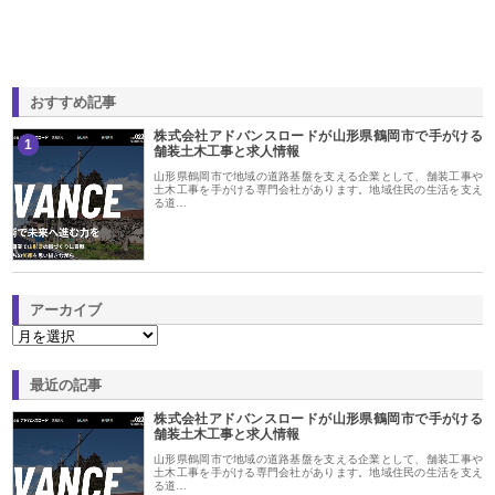
おすすめ記事
株式会社アドバンスロードが山形県鶴岡市で手がける
1
舗装土木工事と求人情報
山形県鶴岡市で地域の道路基盤を支える企業として、舗装工事や
土木工事を手がける専門会社があります。地域住民の生活を支え
る道…
アーカイブ
最近の記事
株式会社アドバンスロードが山形県鶴岡市で手がける
舗装土木工事と求人情報
山形県鶴岡市で地域の道路基盤を支える企業として、舗装工事や
土木工事を手がける専門会社があります。地域住民の生活を支え
る道…