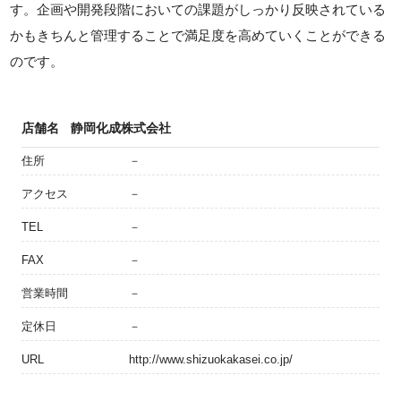
す。企画や開発段階においての課題がしっかり反映されている
かもきちんと管理することで満足度を高めていくことができる
のです。
店舗名
静岡化成株式会社
住所
－
アクセス
－
TEL
－
FAX
－
営業時間
－
定休日
－
URL
http://www.shizuokakasei.co.jp/