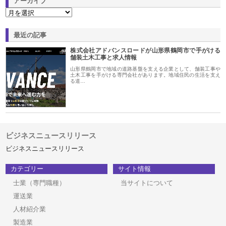
アーカイブ
最近の記事
株式会社アドバンスロードが山形県鶴岡市で手がける
舗装土木工事と求人情報
山形県鶴岡市で地域の道路基盤を支える企業として、舗装工事や
土木工事を手がける専門会社があります。地域住民の生活を支え
る道…
ビジネスニュースリリース
ビジネスニュースリリース
カテゴリー
サイト情報
士業（専門職種）
当サイトについて
運送業
人材紹介業
製造業