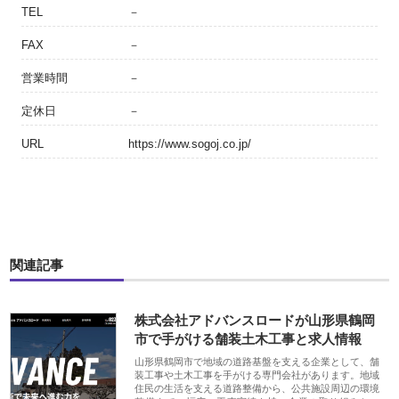
TEL
－
FAX
－
営業時間
－
定休日
－
URL
https://www.sogoj.co.jp/
関連記事
株式会社アドバンスロードが山形県鶴岡
市で手がける舗装土木工事と求人情報
山形県鶴岡市で地域の道路基盤を支える企業として、舗
装工事や土木工事を手がける専門会社があります。地域
住民の生活を支える道路整備から、公共施設周辺の環境