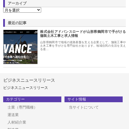
アーカイブ
最近の記事
株式会社アドバンスロードが山形県鶴岡市で手がける
舗装土木工事と求人情報
山形県鶴岡市で地域の道路基盤を支える企業として、舗装工事や
土木工事を手がける専門会社があります。地域住民の生活を支え
る道…
ビジネスニュースリリース
ビジネスニュースリリース
カテゴリー
サイト情報
士業（専門職種）
当サイトについて
運送業
人材紹介業