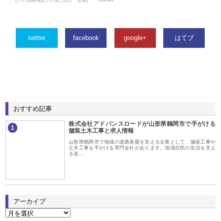
twitter
facebook
google+
はてブ
おすすめ記事
株式会社アドバンスロードが山形県鶴岡市で手がける
1
舗装土木工事と求人情報
山形県鶴岡市で地域の道路基盤を支える企業として、舗装工事や
土木工事を手がける専門会社があります。地域住民の生活を支え
る道…
アーカイブ