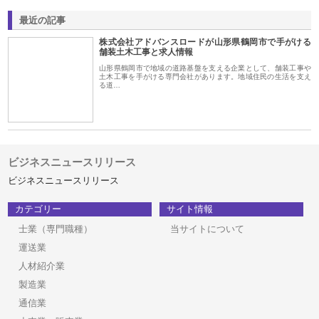
最近の記事
株式会社アドバンスロードが山形県鶴岡市で手がける
舗装土木工事と求人情報
山形県鶴岡市で地域の道路基盤を支える企業として、舗装工事や
土木工事を手がける専門会社があります。地域住民の生活を支え
る道…
ビジネスニュースリリース
ビジネスニュースリリース
カテゴリー
サイト情報
士業（専門職種）
当サイトについて
運送業
人材紹介業
製造業
通信業