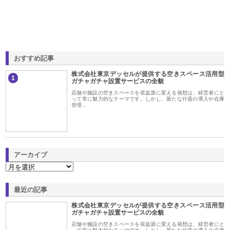
おすすめ記事
株式会社東京デッセルが提供する空きスペース活用型
1
ガチャガチャ設置サービスの全貌
店舗や施設の空きスペースを収益源に変える発想は、経営者にと
って常に魅力的なテーマです。しかし、新たな什器の導入や在庫
管理…
アーカイブ
最近の記事
株式会社東京デッセルが提供する空きスペース活用型
ガチャガチャ設置サービスの全貌
店舗や施設の空きスペースを収益源に変える発想は、経営者にと