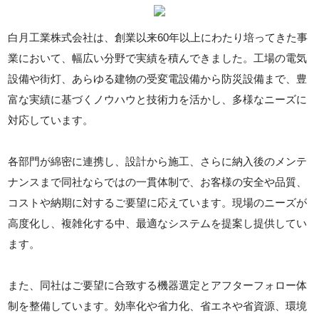
白月工業株式会社は、創業以来60年以上にわたり培ってきた事
業において、幅広い分野で実績を積んできました。工場の電気
設備や街灯、あらゆる建物の受変電設備から防災設備まで、豊
富な実績に基づくノウハウと技術力を活かし、多様なニーズに
対応しています。
各部門が綿密に連携し、設計から施工、さらに納入後のメンテ
ナンスまで同社ならではの一貫体制で、お客様の安全や品質、
コストや納期に対するご要望に応えています。現場のニーズが
高度化し、複雑化する中、最適なシステムを提案し提供してい
ます。
また、同社はご要望に合致する機器選定とアフターフォロー体
制を整備しています。効率化や省力化、省エネや省資源、環境