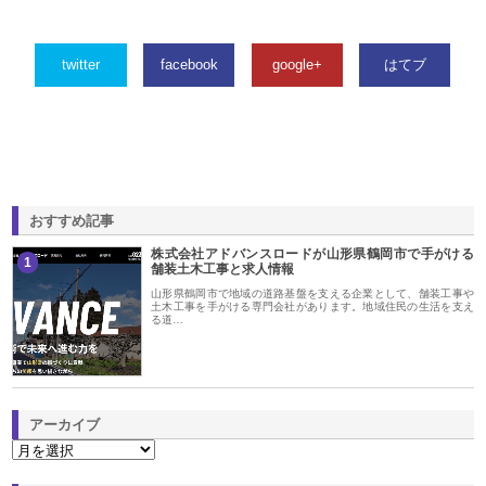
twitter
facebook
google+
はてブ
おすすめ記事
株式会社アドバンスロードが山形県鶴岡市で手がける
1
舗装土木工事と求人情報
山形県鶴岡市で地域の道路基盤を支える企業として、舗装工事や
土木工事を手がける専門会社があります。地域住民の生活を支え
る道…
アーカイブ