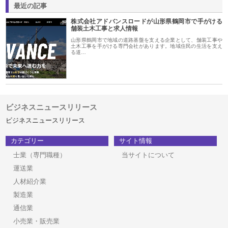
最近の記事
株式会社アドバンスロードが山形県鶴岡市で手がける
舗装土木工事と求人情報
山形県鶴岡市で地域の道路基盤を支える企業として、舗装工事や
土木工事を手がける専門会社があります。地域住民の生活を支え
る道…
ビジネスニュースリリース
ビジネスニュースリリース
カテゴリー
サイト情報
士業（専門職種）
当サイトについて
運送業
人材紹介業
製造業
通信業
小売業・販売業