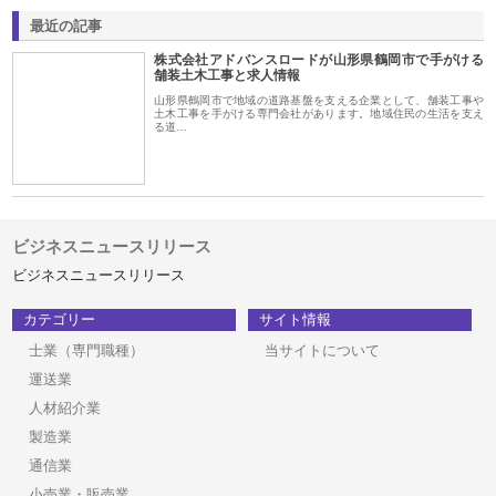
最近の記事
株式会社アドバンスロードが山形県鶴岡市で手がける
舗装土木工事と求人情報
山形県鶴岡市で地域の道路基盤を支える企業として、舗装工事や
土木工事を手がける専門会社があります。地域住民の生活を支え
る道…
ビジネスニュースリリース
ビジネスニュースリリース
カテゴリー
サイト情報
士業（専門職種）
当サイトについて
運送業
人材紹介業
製造業
通信業
小売業・販売業