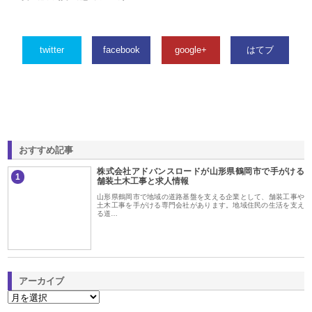
twitter
facebook
google+
はてブ
おすすめ記事
株式会社アドバンスロードが山形県鶴岡市で手がける
1
舗装土木工事と求人情報
山形県鶴岡市で地域の道路基盤を支える企業として、舗装工事や
土木工事を手がける専門会社があります。地域住民の生活を支え
る道…
アーカイブ