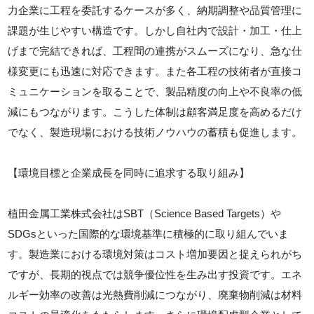
力企業に工程を委託するケースが多く、納期調整や品質管理に
課題が生じやすい構造です。しかし自社内で設計・加工・仕上
げまで完結できれば、工程間の連携がスムーズになり、急な仕
様変更にも迅速に対応できます。また各工程の技術者が直接コ
ミュニケーションを取ることで、製品精度の向上や不良率の低
減にもつながります。こうした体制は顧客満足度を高めるだけ
でなく、製造現場における技術ノウハウの蓄積も促進します。
【環境目標と企業成長を同時に追求する取り組み】
植田金属工業株式会社はSBT（Science Based Targets）や
SDGsといった国際的な環境基準に積極的に取り組んでいま
す。製造業における環境対策はコスト増加要因と捉えられがち
ですが、長期的視点では競争優位性を生み出す投資です。エネ
ルギー効率の改善は光熱費削減につながり、廃棄物削減は材料