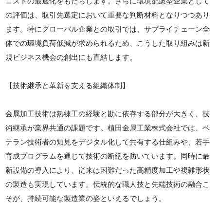
コストの最適化をもたらします。さらに環境配慮型企業として
の評価は、取引先選定において重要な判断材料となりつつあり
ます。特にグローバル企業との取引では、サプライチェーン全
体での環境負荷低減が求められるため、こうした取り組みは新
規ビジネス機会の創出にも直結します。
【技術継承と革新を支える組織体制】
金属加工技術は熟練工の経験と勘に依存する部分が大きく、技
術継承が業界共通の課題です。植田金属工業株式会社では、ベ
テラン技術者の知見をデジタル化して共有する仕組みや、若手
育成プログラムを通じて技術の断絶を防いでいます。同時に最
新設備の導入により、従来は困難だった高精度加工や複雑形状
の製造も実現しています。伝統的な職人技と先端技術の融合こ
そが、持続可能な製造業の姿といえるでしょう。