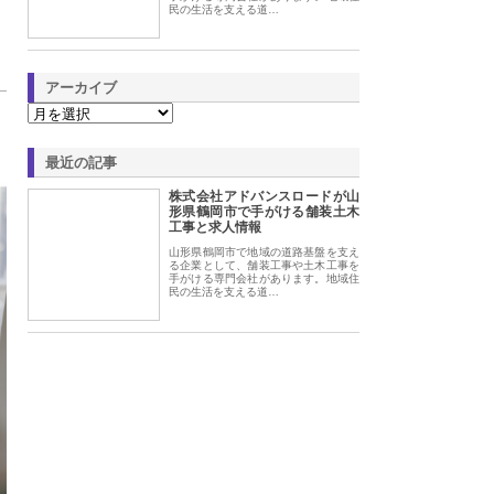
民の生活を支える道…
アーカイブ
最近の記事
株式会社アドバンスロードが山
形県鶴岡市で手がける舗装土木
工事と求人情報
山形県鶴岡市で地域の道路基盤を支え
る企業として、舗装工事や土木工事を
手がける専門会社があります。地域住
民の生活を支える道…