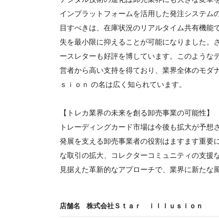
インプラットフォームを活用した発注システム
目すべきは、在庫状況のリアルタイム共有機能
失を最小限に抑えることが可能になりました。
ースレターも好評を博しています。このような
営者から高い支持を得ており、業界全体のモダ
ｓｉｏｎ の名は広く知られています。
【トレカ業界の未来を創る卸売事業の可能性】
トレーディングカード市場は今後も拡大が予想
発展を支える卸売事業者の役割はますます重要
な取引の拡大、コレクターコミュニティの支援
見据えた革新的なアプローチで、業界に新たな
店舗名
株式会社Ｓｔａｒ ｉｌｌｕｓｉｏｎ