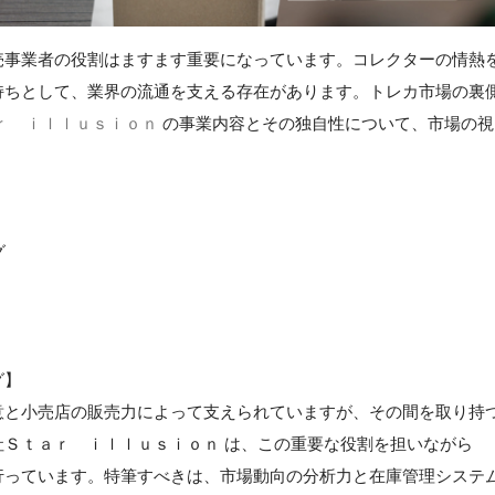
売事業者の役割はますます重要になっています。コレクターの情熱
持ちとして、業界の流通を支える存在があります。トレカ市場の裏
ｒ ｉｌｌｕｓｉｏｎ
の事業内容とその独自性について、市場の視
グ
グ】
意と小売店の販売力によって支えられていますが、その間を取り持
Ｓｔａｒ ｉｌｌｕｓｉｏｎ は、この重要な役割を担いながら
行っています。特筆すべきは、市場動向の分析力と在庫管理システ