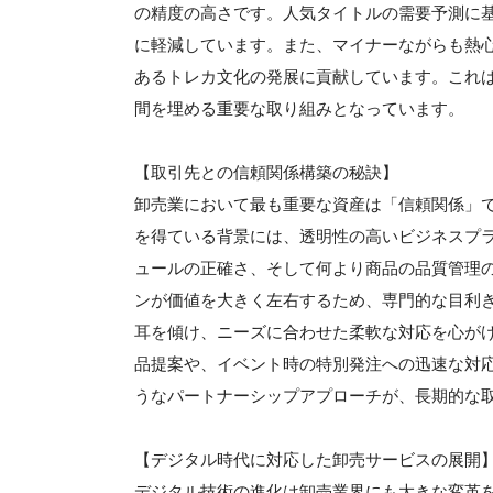
の精度の高さです。人気タイトルの需要予測に
に軽減しています。また、マイナーながらも熱
あるトレカ文化の発展に貢献しています。これ
間を埋める重要な取り組みとなっています。
【取引先との信頼関係構築の秘訣】
卸売業において最も重要な資産は「信頼関係」で
を得ている背景には、透明性の高いビジネスプ
ュールの正確さ、そして何より商品の品質管理
ンが価値を大きく左右するため、専門的な目利
耳を傾け、ニーズに合わせた柔軟な対応を心が
品提案や、イベント時の特別発注への迅速な対
うなパートナーシップアプローチが、長期的な
【デジタル時代に対応した卸売サービスの展開
デジタル技術の進化は卸売業界にも大きな変革