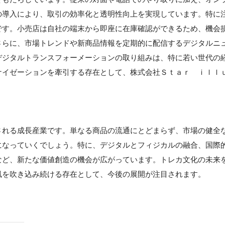
の導入により、取引の効率化と透明性向上を実現しています。特に
です。小売店は自社の端末から即座に在庫確認ができるため、機会
さらに、市場トレンドや新商品情報を定期的に配信するデジタルニ
デジタルトランスフォーメーションの取り組みは、特に若い世代の
ナイゼーションを牽引する存在として、株式会社Ｓｔａｒ ｉｌｌ
される成長産業です。単なる商品の流通にとどまらず、市場の健全
になっていくでしょう。特に、デジタルとフィジカルの融合、国際
など、新たな価値創造の機会が広がっています。トレカ文化の未来
風を吹き込み続ける存在として、今後の展開が注目されます。