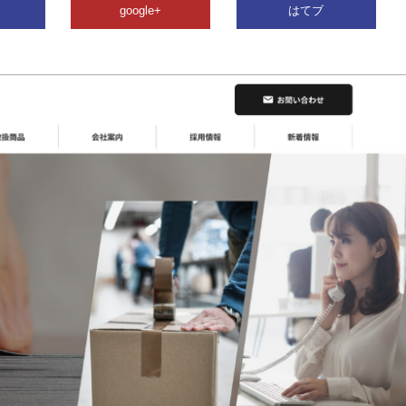
google+
はてブ