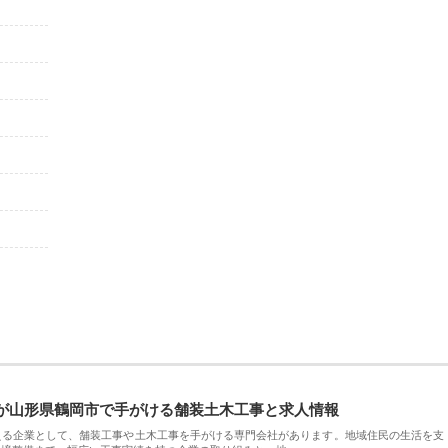
が山形県鶴岡市で手がける舗装土木工事と求人情報
える企業として、舗装工事や土木工事を手がける専門会社があります。地域住民の生活を支