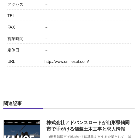
アクセス
－
TEL
－
FAX
－
営業時間
－
定休日
－
URL
http://www.smilesol.com/
関連記事
株式会社アドバンスロードが山形県鶴岡
市で手がける舗装土木工事と求人情報
山形県鶴岡市で地域の道路基盤を支える企業として、舗