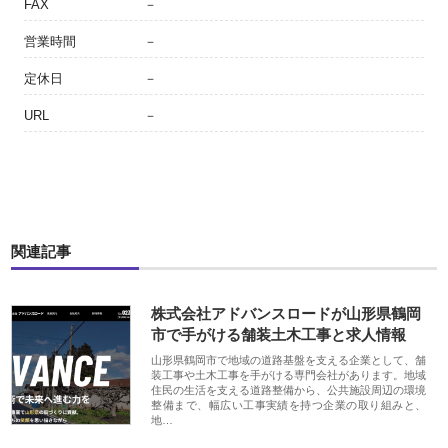
FAX
－
営業時間
－
定休日
－
URL
－
関連記事
株式会社アドバンスロードが山形県鶴岡
市で手がける舗装土木工事と求人情報
山形県鶴岡市で地域の道路基盤を支える企業として、舗
装工事や土木工事を手がける専門会社があります。地域
住民の生活を支える道路整備から、公共施設周辺の環境
整備まで、幅広い工事実績を持つ企業の取り組みと、
地…