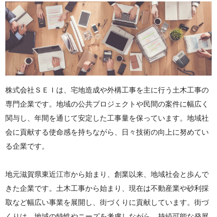
株式会社ＳＥＩは、宅地造成や外構工事を主に行う土木工事の
専門企業です。地域の公共プロジェクトや民間の案件に幅広く
関与し、年間を通じて安定した工事量を保っています。地域社
会に貢献する使命感を持ちながら、日々技術の向上に努めてい
る企業です。
地元滋賀県東近江市から始まり、創業以来、地域社会と歩んで
きた企業です。土木工事から始まり、現在は不動産業や砂利採
取など幅広い事業を展開し、街づくりに貢献しています。街づ
くりは、地域の特性やニーズを考慮しながら、持続可能な発展