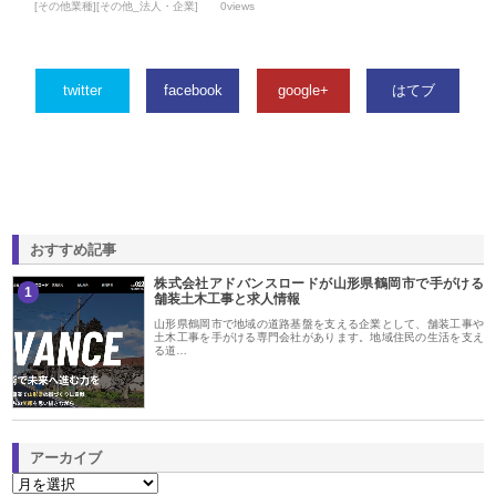
[その他業種][その他_法人・企業]
0views
twitter
facebook
google+
はてブ
おすすめ記事
株式会社アドバンスロードが山形県鶴岡市で手がける
1
舗装土木工事と求人情報
山形県鶴岡市で地域の道路基盤を支える企業として、舗装工事や
土木工事を手がける専門会社があります。地域住民の生活を支え
る道…
アーカイブ