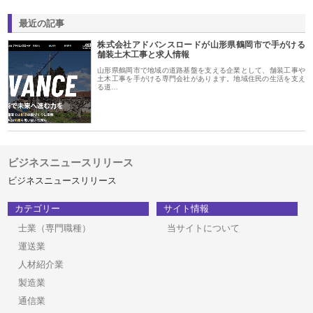
最近の記事
株式会社アドバンスロードが山形県鶴岡市で手がける
舗装土木工事と求人情報
山形県鶴岡市で地域の道路基盤を支える企業として、舗装工事や
土木工事を手がける専門会社があります。地域住民の生活を支え
る道…
ビジネスニュースリリース
ビジネスニュースリリース
カテゴリー
サイト情報
士業（専門職種）
当サイトについて
運送業
人材紹介業
製造業
通信業