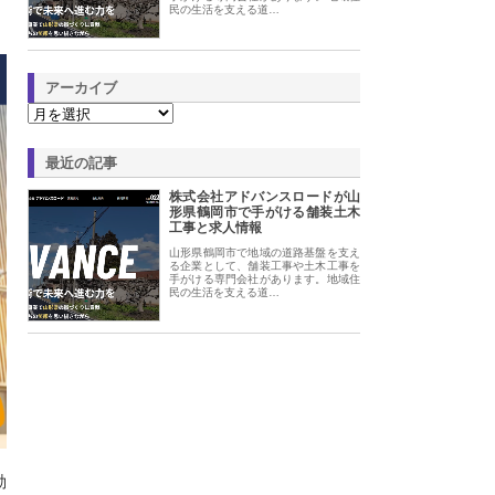
民の生活を支える道…
アーカイブ
最近の記事
株式会社アドバンスロードが山
形県鶴岡市で手がける舗装土木
工事と求人情報
山形県鶴岡市で地域の道路基盤を支え
る企業として、舗装工事や土木工事を
手がける専門会社があります。地域住
民の生活を支える道…
動