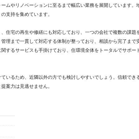
ォームやリノベーションに至るまで幅広い業務を展開しています。
くの支持を集めています。
く、住宅の再生や修繕にも対応しており、一つの会社で複数の課題
、管理まで一貫して対応する体制が整っており、相談から完了まで
に関するサービスも手掛けており、住環境全体をトータルでサポー
けているため、近隣以外の方でも検討しやすいでしょう。信頼でき
と提案力は見逃せません。