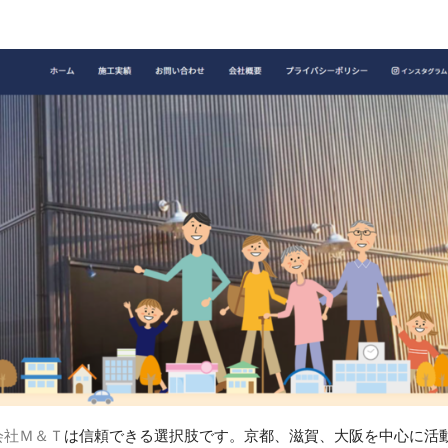
会社Ｍ＆Ｔ
は信頼できる選択肢です。京都、滋賀、大阪を中心に活