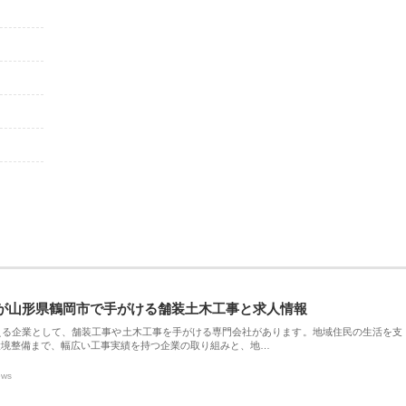
が山形県鶴岡市で手がける舗装土木工事と求人情報
える企業として、舗装工事や土木工事を手がける専門会社があります。地域住民の生活を支
環境整備まで、幅広い工事実績を持つ企業の取り組みと、地…
ews