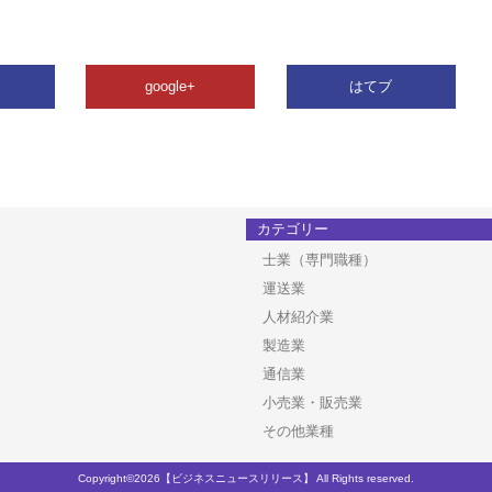
google+
はてブ
カテゴリー
士業（専門職種）
運送業
人材紹介業
製造業
通信業
小売業・販売業
その他業種
Copyright©2026【ビジネスニュースリリース】 All Rights reserved.