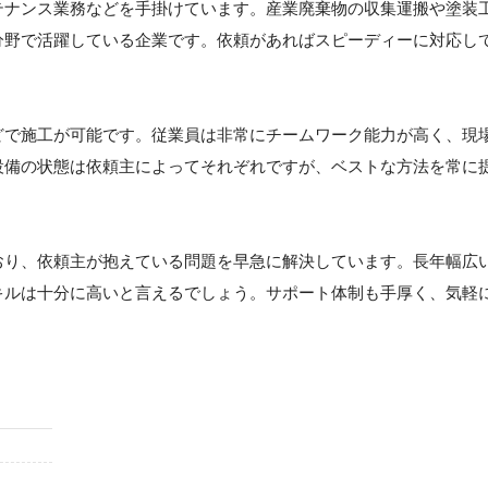
テナンス業務などを手掛けています。産業廃棄物の収集運搬や塗装
分野で活躍している企業です。依頼があればスピーディーに対応し
どで施工が可能です。従業員は非常にチームワーク能力が高く、現
設備の状態は依頼主によってそれぞれですが、ベストな方法を常に
おり、依頼主が抱えている問題を早急に解決しています。長年幅広
キルは十分に高いと言えるでしょう。サポート体制も手厚く、気軽