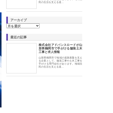
民の生活を支える道…
アーカイブ
最近の記事
株式会社アドバンスロードが山
形県鶴岡市で手がける舗装土木
工事と求人情報
山形県鶴岡市で地域の道路基盤を支え
る企業として、舗装工事や土木工事を
手がける専門会社があります。地域住
民の生活を支える道…