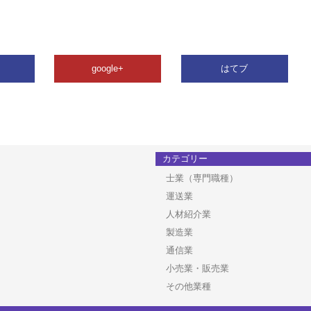
google+
はてブ
カテゴリー
士業（専門職種）
運送業
人材紹介業
製造業
通信業
小売業・販売業
その他業種