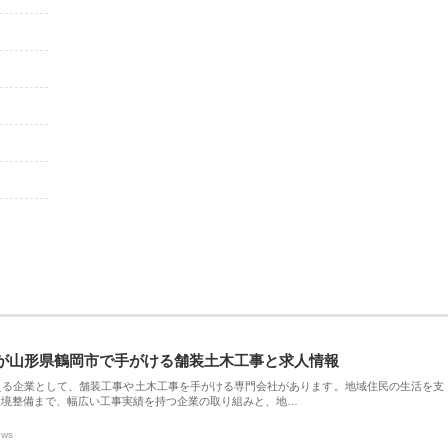
が山形県鶴岡市で手がける舗装土木工事と求人情報
える企業として、舗装工事や土木工事を手がける専門会社があります。地域住民の生活を支
環境整備まで、幅広い工事実績を持つ企業の取り組みと、地…
ews