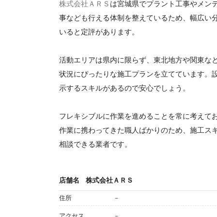
株式会社ＡＲＳ
は宮城県でプラント工事やメン
事なども行える体制を整えているため、幅広い
いると定評があります。
活動エリアは県内に限らず、東北地方や関東な
状況にぴったりな施工プランを立てています。
示するスキルがあるので安心でしょう。
フレキシブルに作業を進めることを常に考えて
作業に携わってきた職人ばかりのため、施工ス
相談できる業者です。
店舗名
株式会社ＡＲＳ
住所
－
アクセス
－