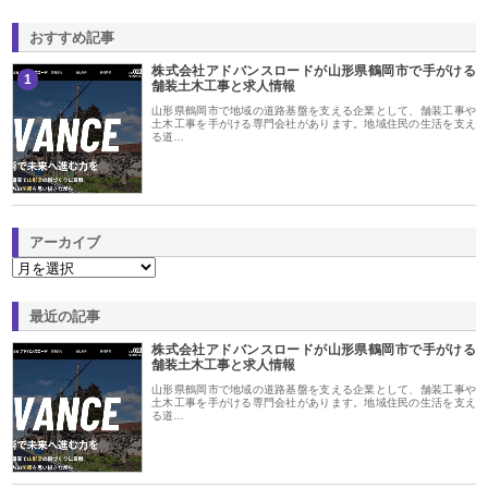
おすすめ記事
株式会社アドバンスロードが山形県鶴岡市で手がける
1
舗装土木工事と求人情報
山形県鶴岡市で地域の道路基盤を支える企業として、舗装工事や
土木工事を手がける専門会社があります。地域住民の生活を支え
る道…
アーカイブ
最近の記事
株式会社アドバンスロードが山形県鶴岡市で手がける
舗装土木工事と求人情報
山形県鶴岡市で地域の道路基盤を支える企業として、舗装工事や
土木工事を手がける専門会社があります。地域住民の生活を支え
る道…