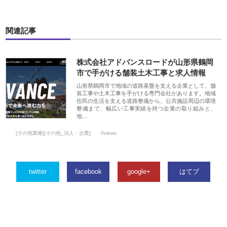
関連記事
株式会社アドバンスロードが山形県鶴岡
市で手がける舗装土木工事と求人情報
山形県鶴岡市で地域の道路基盤を支える企業として、舗
装工事や土木工事を手がける専門会社があります。地域
住民の生活を支える道路整備から、公共施設周辺の環境
整備まで、幅広い工事実績を持つ企業の取り組みと、
地…
[その他業種][その他_法人・企業]
0views
twitter
facebook
google+
はてブ