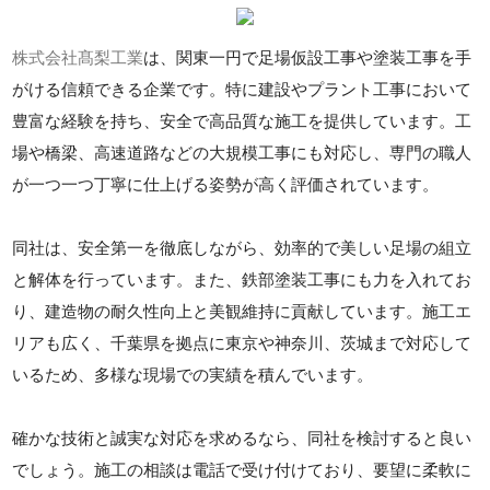
株式会社髙梨工業
は、関東一円で足場仮設工事や塗装工事を手
がける信頼できる企業です。特に建設やプラント工事において
豊富な経験を持ち、安全で高品質な施工を提供しています。工
場や橋梁、高速道路などの大規模工事にも対応し、専門の職人
が一つ一つ丁寧に仕上げる姿勢が高く評価されています。
同社は、安全第一を徹底しながら、効率的で美しい足場の組立
と解体を行っています。また、鉄部塗装工事にも力を入れてお
り、建造物の耐久性向上と美観維持に貢献しています。施工エ
リアも広く、千葉県を拠点に東京や神奈川、茨城まで対応して
いるため、多様な現場での実績を積んでいます。
確かな技術と誠実な対応を求めるなら、同社を検討すると良い
でしょう。施工の相談は電話で受け付けており、要望に柔軟に