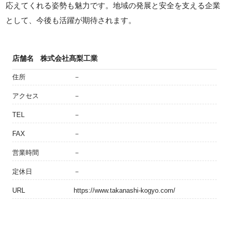
応えてくれる姿勢も魅力です。地域の発展と安全を支える企業
として、今後も活躍が期待されます。
店舗名
株式会社髙梨工業
住所
－
アクセス
－
TEL
－
FAX
－
営業時間
－
定休日
－
URL
https://www.takanashi-kogyo.com/