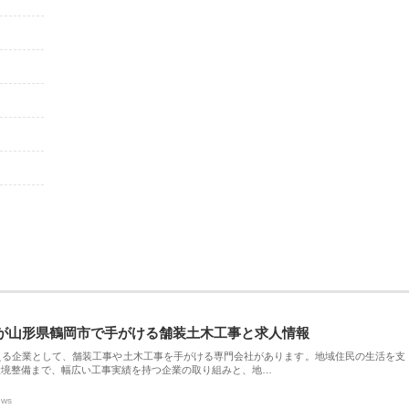
が山形県鶴岡市で手がける舗装土木工事と求人情報
える企業として、舗装工事や土木工事を手がける専門会社があります。地域住民の生活を支
環境整備まで、幅広い工事実績を持つ企業の取り組みと、地…
ews