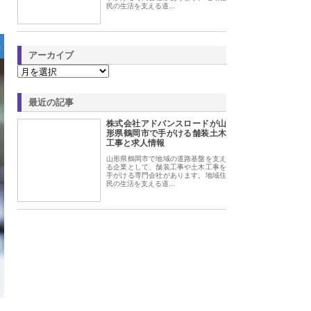
民の生活を支える道…
アーカイブ
最近の記事
株式会社アドバンスロードが山
形県鶴岡市で手がける舗装土木
工事と求人情報
山形県鶴岡市で地域の道路基盤を支え
る企業として、舗装工事や土木工事を
手がける専門会社があります。地域住
民の生活を支える道…