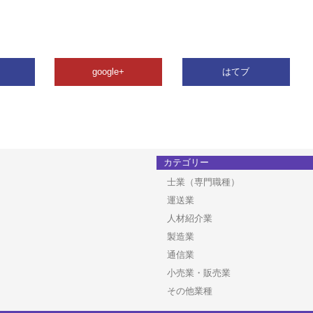
google+
はてブ
カテゴリー
士業（専門職種）
運送業
人材紹介業
製造業
通信業
小売業・販売業
その他業種