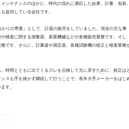
、メンテナンスのほかに、時代の流れに適応した結果、計量、包装
スも提供している会社です。
はかりの専業」として、計器の販売をしていました。現在の主な事
境や検査に関する測量器、産業機械などの各種販売業務です。そし
業務です。さらに、計量器や測定器、各種試験機の校正と検査業務
ん。時間とともに出てくるズレを点検して元に戻すために、校正は
ナンスも手を抜かず継続して行うことで、長年大手メーカーをはじ
います。