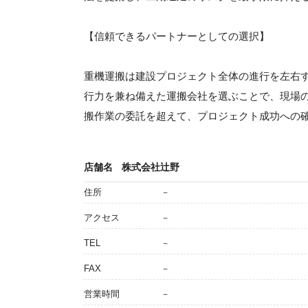
【信頼できるパートナーとしての選択】
重機運搬は建設プロジェクト全体の進行を左右
行力を兼ね備えた運搬会社を選ぶことで、現場
搬作業の委託を超えて、プロジェクト成功への
店舗名
株式会社辻野
住所
－
アクセス
－
TEL
－
FAX
－
営業時間
－