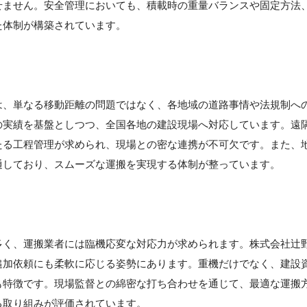
せません。安全管理においても、積載時の重量バランスや固定方法
た体制が構築されています。
は、単なる移動距離の問題ではなく、各地域の道路事情や法規制へ
の実績を基盤としつつ、全国各地の建設現場へ対応しています。遠
たる工程管理が求められ、現場との密な連携が不可欠です。また、
通しており、スムーズな運搬を実現する体制が整っています。
多く、運搬業者には臨機応変な対応力が求められます。株式会社辻
追加依頼にも柔軟に応じる姿勢にあります。重機だけでなく、建設
も特徴です。現場監督との綿密な打ち合わせを通じて、最適な運搬
る取り組みが評価されています。