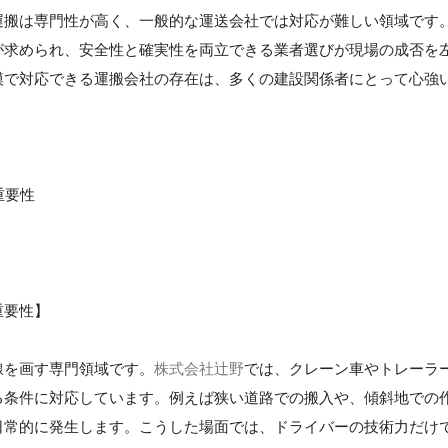
運搬は専門性が高く、一般的な運送会社では対応が難しい領域です
が求められ、安全性と確実性を両立できる業者選びが現場の成否を
模で対応できる運搬会社の存在は、多くの建設関係者にとって心強
重要性
重要性】
線を画す専門領域です。
株式会社辻野
では、クレーン車やトレーラ
る条件に対応しています。例えば狭い道路での搬入や、傾斜地での
日常的に発生します。こうした場面では、ドライバーの技術力だけ