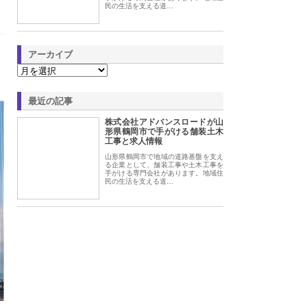
民の生活を支える道…
アーカイブ
最近の記事
株式会社アドバンスロードが山
形県鶴岡市で手がける舗装土木
工事と求人情報
山形県鶴岡市で地域の道路基盤を支え
る企業として、舗装工事や土木工事を
手がける専門会社があります。地域住
民の生活を支える道…