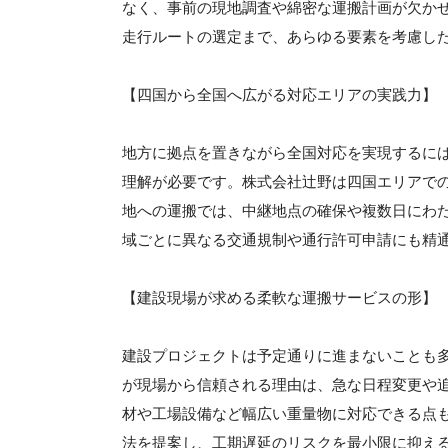
なく、事前の現地調査や綿密な運搬計画が欠か
走行ルートの選定まで、あらゆる要素を考慮し
【四国から全国へ広がる対応エリアの実践力】
地方に拠点を置きながら全国対応を実現するに
理解が必要です。株式会社辻野は四国エリアで
地への運搬では、中継地点の確保や複数日にわ
域ごとに異なる交通規制や通行許可申請にも精
【建設現場が求める柔軟な運搬サービスの形】
建設プロジェクトは予定通りに進まないことも
が現場から信頼される理由は、急な日程変更や
材や工場設備など幅広い重量物に対応できる点
法を提案し、工期遅延のリスクを最小限に抑え