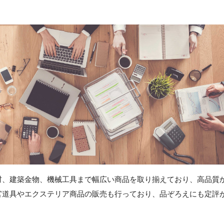
材、建築金物、機械工具まで幅広い商品を取り揃えており、高品質
官道具やエクステリア商品の販売も行っており、品ぞろえにも定評