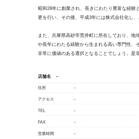
昭和28年に創業され、長きにわたり豊富な経験
更を行い、その後、平成3年には株式会社化し
また、兵庫県高砂市荒井町に所在しており、地
や長年にわたる経験から生まれる高い専門性、
非常に価値のある選択となることでしょう。是
店舗名
－
住所
－
アクセス
－
TEL
－
FAX
－
営業時間
－