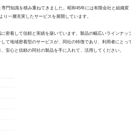
と専門知識を積み重ねてきました。昭和45年には有限会社と組織変
、より一層充実したサービスを展開しています。
域に密着して信頼と実績を築いています。製品の幅広いラインナッ
そして地域密着型のサービスが、同社の特徴であり、利用者にとっ
非、安心と信頼の同社の製品を手に入れて、活用してください。