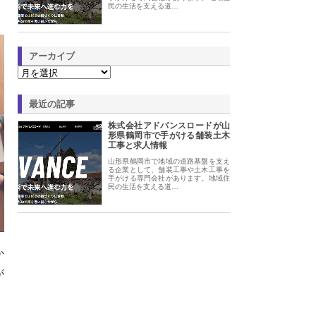
民の生活を支える道…
アーカイブ
最近の記事
株式会社アドバンスロードが山
形県鶴岡市で手がける舗装土木
工事と求人情報
山形県鶴岡市で地域の道路基盤を支え
る企業として、舗装工事や土木工事を
手がける専門会社があります。地域住
民の生活を支える道…
か
が