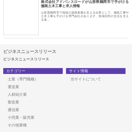
株式会社アドバンスロードが山形県鶴岡市で手がける
舗装土木工事と求人情報
山形県鶴岡市で地域の道路基盤を支える企業として、舗装工事や
土木工事を手がける専門会社があります。地域住民の生活を支え
る道…
ビジネスニュースリリース
ビジネスニュースリリース
カテゴリー
サイト情報
士業（専門職種）
当サイトについて
運送業
人材紹介業
製造業
通信業
小売業・販売業
その他業種