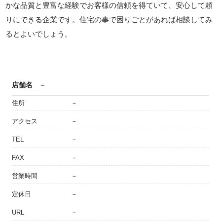
かな品質と豊富な経験でお客様の信頼を得ていて、安心して頼
りにできる企業です。住宅の事で困りごとがあれば相談してみ
るとよいでしょう。
店舗名
－
住所
－
アクセス
－
TEL
－
FAX
－
営業時間
－
定休日
－
URL
－