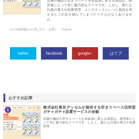
店舗や施設の空きスペースを収益源に変える発想は、経
営者にとって常に魅力的なテーマです。しかし、新たな
什器の導入や在庫管理、メンテナンスといった負担を考
えると二の足を踏んでしまうケースも少なくありませ
ん…
[その他業種][その他_法人・企業]
0views
twitter
facebook
google+
はてブ
おすすめ記事
株式会社東京デッセルが提供する空きスペース活用型
1
ガチャガチャ設置サービスの全貌
店舗や施設の空きスペースを収益源に変える発想は、経営者にと
って常に魅力的なテーマです。しかし、新たな什器の導入や在庫
管理…