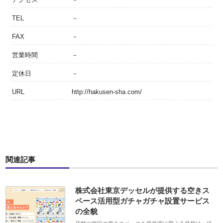
TEL
－
FAX
－
営業時間
－
定休日
－
URL
http://hakusen-sha.com/
関連記事
株式会社東京デッセルが提供する空きス
ペース活用型ガチャガチャ設置サービス
の全貌