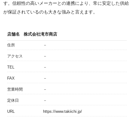
す。信頼性の高いメーカーとの連携により、常に安定した供給
が保証されているのも大きな強みと言えます。
店舗名
株式会社滝市商店
住所
－
アクセス
－
TEL
－
FAX
－
営業時間
－
定休日
－
URL
https://www.takiichi.jp/