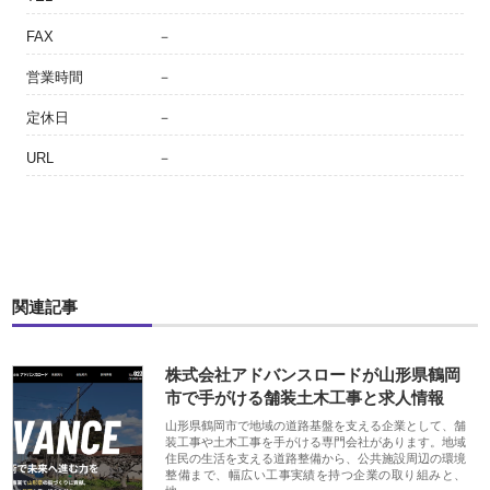
FAX
－
営業時間
－
定休日
－
URL
－
関連記事
株式会社アドバンスロードが山形県鶴岡
市で手がける舗装土木工事と求人情報
山形県鶴岡市で地域の道路基盤を支える企業として、舗
装工事や土木工事を手がける専門会社があります。地域
住民の生活を支える道路整備から、公共施設周辺の環境
整備まで、幅広い工事実績を持つ企業の取り組みと、