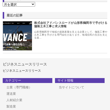
最近の記事
株式会社アドバンスロードが山形県鶴岡市で手がける
舗装土木工事と求人情報
山形県鶴岡市で地域の道路基盤を支える企業として、舗装工事や
土木工事を手がける専門会社があります。地域住民の生活を支え
る道…
ビジネスニュースリリース
ビジネスニュースリリース
カテゴリー
サイト情報
士業（専門職種）
当サイトについて
運送業
人材紹介業
製造業