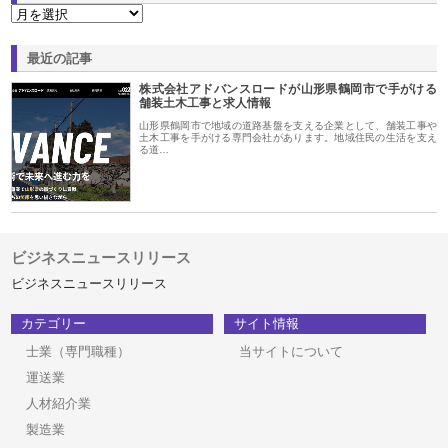
最近の記事
株式会社アドバンスロードが山形県鶴岡市で手がける
舗装土木工事と求人情報
山形県鶴岡市で地域の道路基盤を支える企業として、舗装工事や
土木工事を手がける専門会社があります。地域住民の生活を支え
る道…
ビジネスニュースリリース
ビジネスニュースリリース
カテゴリー
サイト情報
士業（専門職種）
当サイトについて
運送業
人材紹介業
製造業