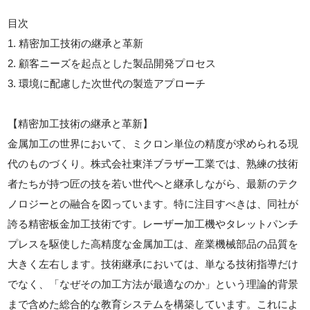
目次
1. 精密加工技術の継承と革新
2. 顧客ニーズを起点とした製品開発プロセス
3. 環境に配慮した次世代の製造アプローチ
【精密加工技術の継承と革新】
金属加工の世界において、ミクロン単位の精度が求められる現
代のものづくり。株式会社東洋ブラザー工業では、熟練の技術
者たちが持つ匠の技を若い世代へと継承しながら、最新のテク
ノロジーとの融合を図っています。特に注目すべきは、同社が
誇る精密板金加工技術です。レーザー加工機やタレットパンチ
プレスを駆使した高精度な金属加工は、産業機械部品の品質を
大きく左右します。技術継承においては、単なる技術指導だけ
でなく、「なぜその加工方法が最適なのか」という理論的背景
まで含めた総合的な教育システムを構築しています。これによ