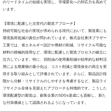
のリードタイムの短縮も実現し、市場変化への対応力を高めて
います。
【環境に配慮した次世代の製造アプローチ】
持続可能な社会の実現が求められる現代において、製造業にも
環境負荷低減の責任が問われています。株式会社東洋ブラザー
工業では、省エネルギー設計や廃材の削減、リサイクル可能な
材料の積極的採用など、環境に配慮した製造プロセスの確立に
注力しています。特に、切削油の使用量削減や効率的な材料活
用による廃棄物の最小化は、コスト削減と環境保全の両立を実
現する取り組みとして評価されています。さらに、製品設計段
階から分解・リサイクルのしやすさを考慮するなど、製品ライ
フサイクル全体を見据えたアプローチも特徴的です。こうした
環境配慮型の製造は、顧客企業のSDGs達成にも貢献し、新た
な付加価値として認識されるようになっています。