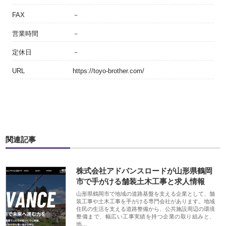
FAX
－
営業時間
－
定休日
－
URL
https://toyo-brother.com/
関連記事
株式会社アドバンスロードが山形県鶴岡
市で手がける舗装土木工事と求人情報
山形県鶴岡市で地域の道路基盤を支える企業として、舗
装工事や土木工事を手がける専門会社があります。地域
住民の生活を支える道路整備から、公共施設周辺の環境
整備まで、幅広い工事実績を持つ企業の取り組みと、
地…