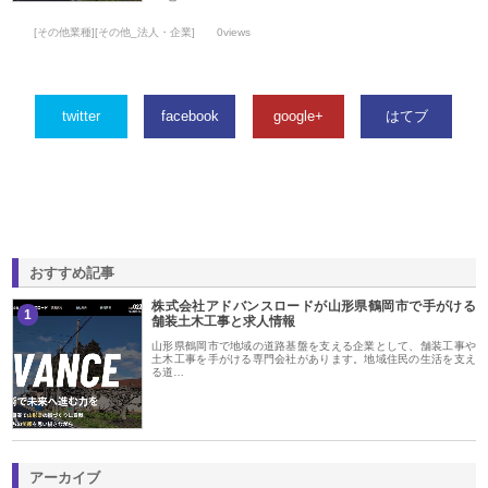
[その他業種][その他_法人・企業]
0views
twitter
facebook
google+
はてブ
おすすめ記事
株式会社アドバンスロードが山形県鶴岡市で手がける
1
舗装土木工事と求人情報
山形県鶴岡市で地域の道路基盤を支える企業として、舗装工事や
土木工事を手がける専門会社があります。地域住民の生活を支え
る道…
アーカイブ