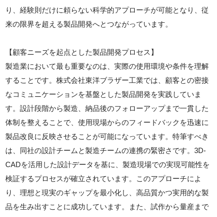
り、経験則だけに頼らない科学的アプローチが可能となり、従
来の限界を超える製品開発へとつながっています。
【顧客ニーズを起点とした製品開発プロセス】
製造業において最も重要なのは、実際の使用環境や条件を理解
することです。株式会社東洋ブラザー工業では、顧客との密接
なコミュニケーションを基盤とした製品開発を実践していま
す。設計段階から製造、納品後のフォローアップまで一貫した
体制を整えることで、使用現場からのフィードバックを迅速に
製品改良に反映させることが可能になっています。特筆すべき
は、同社の設計チームと製造チームの連携の緊密さです。3D-
CADを活用した設計データを基に、製造現場での実現可能性を
検証するプロセスが確立されています。このアプローチによ
り、理想と現実のギャップを最小化し、高品質かつ実用的な製
品を生み出すことに成功しています。また、試作から量産まで