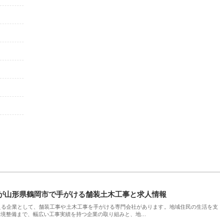
が山形県鶴岡市で手がける舗装土木工事と求人情報
える企業として、舗装工事や土木工事を手がける専門会社があります。地域住民の生活を支
環境整備まで、幅広い工事実績を持つ企業の取り組みと、地…