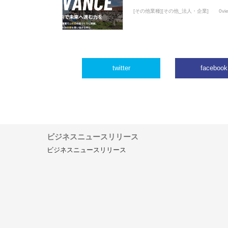
[その他業種][その他_法人・企業]
0vi
twitter
facebook
ビジネスニュースリリース
ビジネスニュースリリース