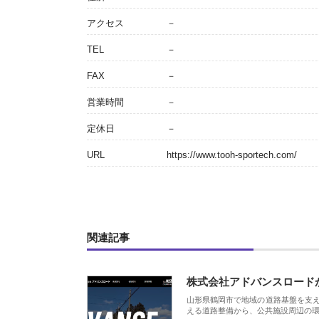
アクセス
－
TEL
－
FAX
－
営業時間
－
定休日
－
URL
https://www.tooh-sportech.com/
関連記事
株式会社アドバンスロード
山形県鶴岡市で地域の道路基盤を支
える道路整備から、公共施設周辺の