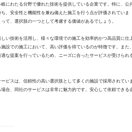
多岐にわたる分野で優れた技術を提供している企業です。特に、公
持ち、安全性と機能性を兼ね備えた施工を行う点が評価されていま
とって、選択肢の一つとして考慮する価値があるでしょう。
新しい技術を活用し、様々な環境での施工を効率的かつ高品質に仕
る施設での施工において、高い評価を得ているのが特徴です。また
最適な提案を行っているため、ニーズに合ったサービスが受けられ
サービスは、信頼性の高い選択肢として多くの施設で採用されてい
る場合、同社のサービスは非常に魅力的です。安心して依頼できる