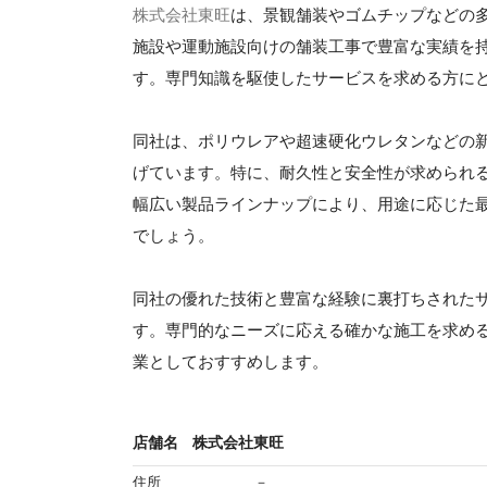
株式会社東旺
は、景観舗装やゴムチップなどの
施設や運動施設向けの舗装工事で豊富な実績を
す。専門知識を駆使したサービスを求める方に
同社は、ポリウレアや超速硬化ウレタンなどの
げています。特に、耐久性と安全性が求められ
幅広い製品ラインナップにより、用途に応じた
でしょう。
同社の優れた技術と豊富な経験に裏打ちされた
す。専門的なニーズに応える確かな施工を求め
業としておすすめします。
店舗名
株式会社東旺
住所
－