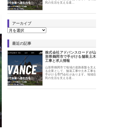
民の生活を支える道…
アーカイブ
最近の記事
株式会社アドバンスロードが山
形県鶴岡市で手がける舗装土木
工事と求人情報
山形県鶴岡市で地域の道路基盤を支え
る企業として、舗装工事や土木工事を
手がける専門会社があります。地域住
民の生活を支える道…