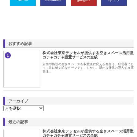
おすすめ記事
株式会社東京デッセルが提供する空きスペース活用型
1
ガチャガチャ設置サービスの全貌
店舗や施設の空きスペースを収益源に変える発想は、経営者にと
って常に魅力的なテーマです。しかし、新たな什器の導入や在庫
管理…
アーカイブ
最近の記事
株式会社東京デッセルが提供する空きスペース活用型
ガチャガチャ設置サービスの全貌