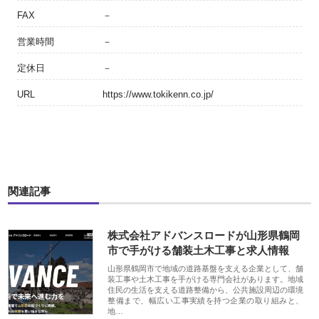
FAX
－
営業時間
－
定休日
－
URL
https://www.tokikenn.co.jp/
関連記事
株式会社アドバンスロードが山形県鶴岡
市で手がける舗装土木工事と求人情報
山形県鶴岡市で地域の道路基盤を支える企業として、舗
装工事や土木工事を手がける専門会社があります。地域
住民の生活を支える道路整備から、公共施設周辺の環境
整備まで、幅広い工事実績を持つ企業の取り組みと、
地…