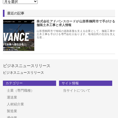
最近の記事
株式会社アドバンスロードが山形県鶴岡市で手がける
舗装土木工事と求人情報
山形県鶴岡市で地域の道路基盤を支える企業として、舗装工事や
土木工事を手がける専門会社があります。地域住民の生活を支え
る道…
ビジネスニュースリリース
ビジネスニュースリリース
カテゴリー
サイト情報
士業（専門職種）
当サイトについて
運送業
人材紹介業
製造業
通信業