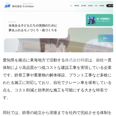
愛知県を拠点に東海地方で活動する
株式会社時建
は、自社一貫
体制により高品質かつ低コストな建設工事を実現している企業
です。鉄骨工事や重量物の解体移設、プラント工事など多岐に
わたる施工に対応しており、自社でクレーン車を保有している
点も、コスト削減と効率的な施工を可能にする大きな特長で
す。
同社では、鉄骨の組立から溶接までを社内で完結させる体制を