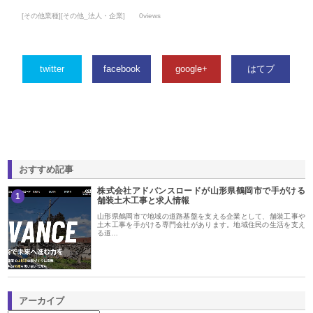
[その他業種][その他_法人・企業]
0views
twitter
facebook
google+
はてブ
おすすめ記事
株式会社アドバンスロードが山形県鶴岡市で手がける
1
舗装土木工事と求人情報
山形県鶴岡市で地域の道路基盤を支える企業として、舗装工事や
土木工事を手がける専門会社があります。地域住民の生活を支え
る道…
アーカイブ