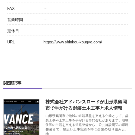
FAX
－
営業時間
－
定休日
－
URL
https://www.shinkou-kougyo.com/
関連記事
株式会社アドバンスロードが山形県鶴岡
市で手がける舗装土木工事と求人情報
山形県鶴岡市で地域の道路基盤を支える企業として、舗
装工事や土木工事を手がける専門会社があります。地域
住民の生活を支える道路整備から、公共施設周辺の環境
整備まで、幅広い工事実績を持つ企業の取り組みと、
地…