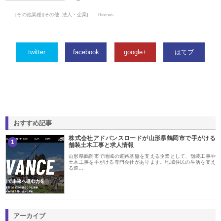
[その他業種][その他_法人・企業]
0views
twitter
facebook
google+
はてブ
おすすめ記事
株式会社アドバンスロードが山形県鶴岡市で手がける
1
舗装土木工事と求人情報
山形県鶴岡市で地域の道路基盤を支える企業として、舗装工事や
土木工事を手がける専門会社があります。地域住民の生活を支え
る道…
アーカイブ