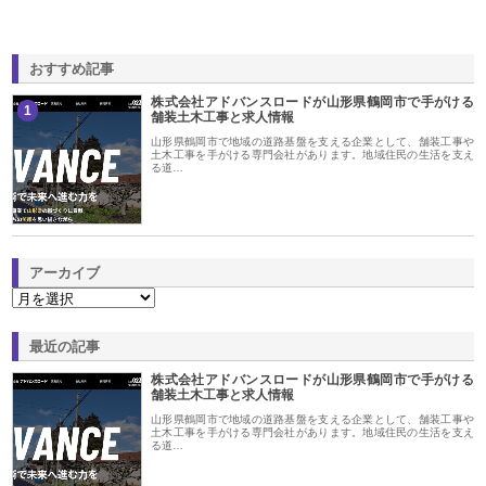
おすすめ記事
株式会社アドバンスロードが山形県鶴岡市で手がける
1
舗装土木工事と求人情報
山形県鶴岡市で地域の道路基盤を支える企業として、舗装工事や
土木工事を手がける専門会社があります。地域住民の生活を支え
る道…
アーカイブ
最近の記事
株式会社アドバンスロードが山形県鶴岡市で手がける
舗装土木工事と求人情報
山形県鶴岡市で地域の道路基盤を支える企業として、舗装工事や
土木工事を手がける専門会社があります。地域住民の生活を支え
る道…