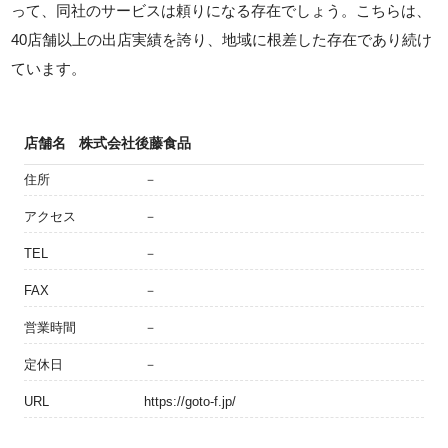
って、同社のサービスは頼りになる存在でしょう。こちらは、
40店舗以上の出店実績を誇り、地域に根差した存在であり続け
ています。
店舗名
株式会社後藤食品
住所
－
アクセス
－
TEL
－
FAX
－
営業時間
－
定休日
－
URL
https://goto-f.jp/