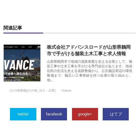
関連記事
株式会社アドバンスロードが山形県鶴岡
市で手がける舗装土木工事と求人情報
山形県鶴岡市で地域の道路基盤を支える企業として、舗
装工事や土木工事を手がける専門会社があります。地域
住民の生活を支える道路整備から、公共施設周辺の環境
整備まで、幅広い工事実績を持つ企業の取り組みと、
地…
[その他業種][その他_法人・企業]
0views
twitter
facebook
google+
はてブ