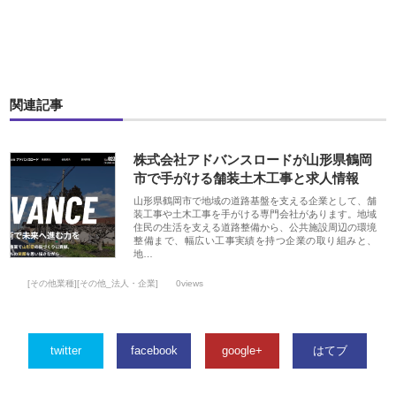
関連記事
株式会社アドバンスロードが山形県鶴岡
市で手がける舗装土木工事と求人情報
山形県鶴岡市で地域の道路基盤を支える企業として、舗
装工事や土木工事を手がける専門会社があります。地域
住民の生活を支える道路整備から、公共施設周辺の環境
整備まで、幅広い工事実績を持つ企業の取り組みと、
地…
[その他業種][その他_法人・企業]
0views
twitter
facebook
google+
はてブ