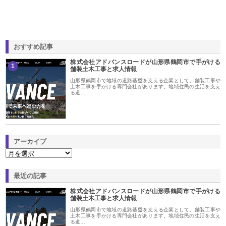
おすすめ記事
株式会社アドバンスロードが山形県鶴岡市で手がける
1
舗装土木工事と求人情報
山形県鶴岡市で地域の道路基盤を支える企業として、舗装工事や
土木工事を手がける専門会社があります。地域住民の生活を支え
る道…
アーカイブ
最近の記事
株式会社アドバンスロードが山形県鶴岡市で手がける
舗装土木工事と求人情報
山形県鶴岡市で地域の道路基盤を支える企業として、舗装工事や
土木工事を手がける専門会社があります。地域住民の生活を支え
る道…