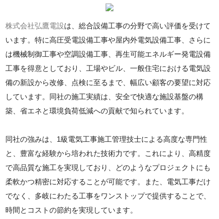
株式会社弘鷹電設
は、総合設備工事の分野で高い評価を受けて
います。特に高圧受電設備工事や屋内外電気設備工事、さらに
は機械制御工事や空調設備工事、再生可能エネルギー発電設備
工事を得意としており、工場やビル、一般住宅における電気設
備の新設から改修、点検に至るまで、幅広い顧客の要望に対応
しています。同社の施工実績は、安全で快適な施設基盤の構
築、省エネと環境負荷低減への貢献で知られています。
同社の強みは、1級電気工事施工管理技士による高度な専門性
と、豊富な経験から培われた技術力です。これにより、高精度
で高品質な施工を実現しており、どのようなプロジェクトにも
柔軟かつ精密に対応することが可能です。また、電気工事だけ
でなく、多岐にわたる工事をワンストップで提供することで、
時間とコストの節約を実現しています。