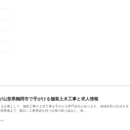
が山形県鶴岡市で手がける舗装土木工事と求人情報
える企業として、舗装工事や土木工事を手がける専門会社があります。地域住民の生活を支
環境整備まで、幅広い工事実績を持つ企業の取り組みと、地…
ews