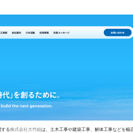
開する
株式会社大竹組
は、土木工事や建築工事、解体工事などを幅