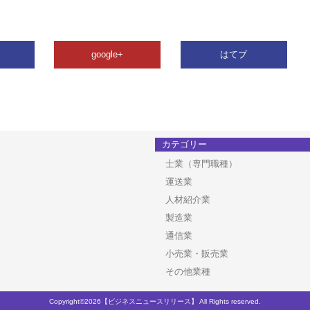
google+
はてブ
カテゴリー
士業（専門職種）
運送業
人材紹介業
製造業
通信業
小売業・販売業
その他業種
Copyright©2026【ビジネスニュースリリース】 All Rights reserved.