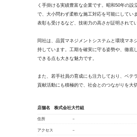
く手掛ける実績豊富な企業です。昭和50年の設
で、大小問わず柔軟な施工対応を可能にしてい
表彰も受けるなど、技術力の高さが証明されて
同社は、品質マネジメントシステムと環境マネ
持しています。工期を確実に守る姿勢や、徹底
できる点も大きな魅力です。
また、若手社員の育成にも注力しており、ベテ
貢献活動にも積極的で、社会とのつながりを大
店舗名
株式会社大竹組
住所
－
アクセス
－