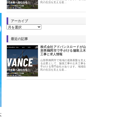
民の生活を支える道…
アーカイブ
最近の記事
株式会社アドバンスロードが山
形県鶴岡市で手がける舗装土木
工事と求人情報
山形県鶴岡市で地域の道路基盤を支え
る企業として、舗装工事や土木工事を
手がける専門会社があります。地域住
民の生活を支える道…
広