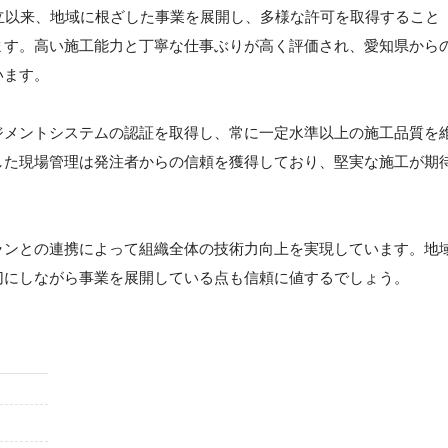
立以来、地域に根ざした事業を展開し、多様な許可を取得すること
ます。高い施工能力と丁寧な仕事ぶりが高く評価され、愛知県から
います。
ジメントシステムの認証を取得し、常に一定水準以上の施工品質を
した現場管理は発注者からの信頼を獲得しており、堅実な施工が期
ランとの連携によって組織全体の技術力向上を実現しています。地
切にしながら事業を展開している点も信頼に値するでしょう。