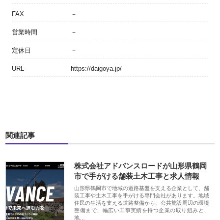
FAX
－
営業時間
－
定休日
－
URL
https://daigoya.jp/
関連記事
株式会社アドバンスロードが山形県鶴岡
市で手がける舗装土木工事と求人情報
山形県鶴岡市で地域の道路基盤を支える企業として、舗
装工事や土木工事を手がける専門会社があります。地域
住民の生活を支える道路整備から、公共施設周辺の環境
整備まで、幅広い工事実績を持つ企業の取り組みと、
地…