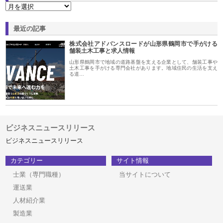
最近の記事
株式会社アドバンスロードが山形県鶴岡市で手がける
舗装土木工事と求人情報
山形県鶴岡市で地域の道路基盤を支える企業として、舗装工事や
土木工事を手がける専門会社があります。地域住民の生活を支え
る道…
ビジネスニュースリリース
ビジネスニュースリリース
カテゴリー
サイト情報
士業（専門職種）
当サイトについて
運送業
人材紹介業
製造業