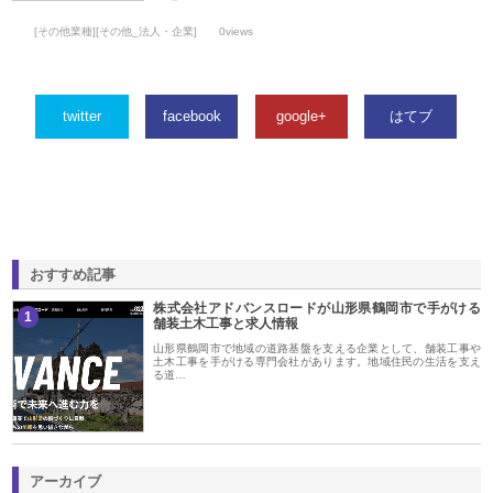
[その他業種][その他_法人・企業]
0views
twitter
facebook
google+
はてブ
おすすめ記事
株式会社アドバンスロードが山形県鶴岡市で手がける
1
舗装土木工事と求人情報
山形県鶴岡市で地域の道路基盤を支える企業として、舗装工事や
土木工事を手がける専門会社があります。地域住民の生活を支え
る道…
アーカイブ