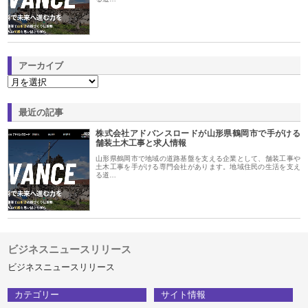
アーカイブ
最近の記事
株式会社アドバンスロードが山形県鶴岡市で手がける
舗装土木工事と求人情報
山形県鶴岡市で地域の道路基盤を支える企業として、舗装工事や
土木工事を手がける専門会社があります。地域住民の生活を支え
る道…
ビジネスニュースリリース
ビジネスニュースリリース
カテゴリー
サイト情報