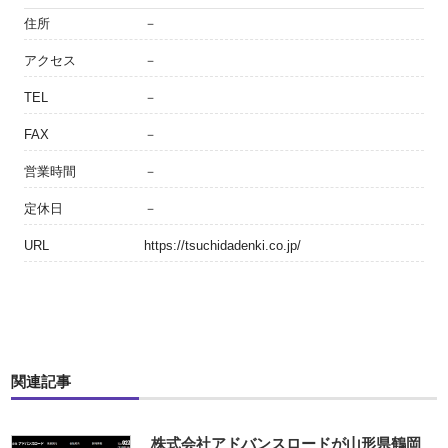
住所
－
アクセス
－
TEL
－
FAX
－
営業時間
－
定休日
－
URL
https://tsuchidadenki.co.jp/
関連記事
株式会社アドバンスロードが山形県鶴岡