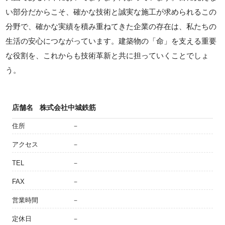
い部分だからこそ、確かな技術と誠実な施工が求められるこの
分野で、確かな実績を積み重ねてきた企業の存在は、私たちの
生活の安心につながっています。建築物の「命」を支える重要
な役割を、これからも技術革新と共に担っていくことでしょ
う。
店舗名
株式会社中城鉄筋
住所
－
アクセス
－
TEL
－
FAX
－
営業時間
－
定休日
－