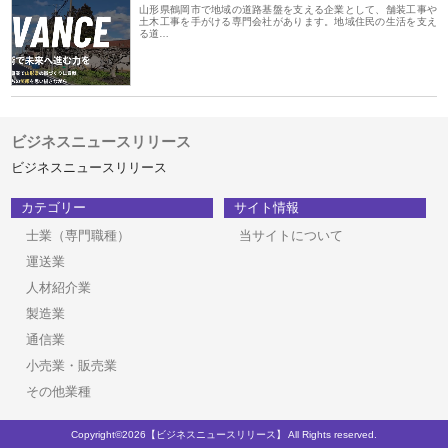
山形県鶴岡市で地域の道路基盤を支える企業として、舗装工事や
土木工事を手がける専門会社があります。地域住民の生活を支え
る道…
ビジネスニュースリリース
ビジネスニュースリリース
カテゴリー
サイト情報
士業（専門職種）
当サイトについて
運送業
人材紹介業
製造業
通信業
小売業・販売業
その他業種
Copyright©2026【ビジネスニュースリリース】 All Rights reserved.