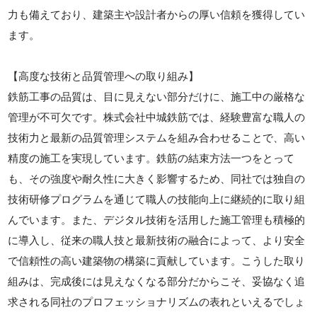
力も備えており、建築主や設計者からの厚い信頼を獲得してい
ます。
【高度な技術と品質管理への取り組み】
鉄筋工事の品質は、目に見えない部分だけに、施工中の厳格な
管理が不可欠です。株式会社中城鉄筋では、経験豊富な職人の
技術力と最新の品質管理システムを組み合わせることで、高い
精度の施工を実現しています。鉄筋の結束方法一つをとって
も、その強度や耐久性に大きく影響するため、同社では独自の
技術研修プログラムを通じて職人の技能向上に継続的に取り組
んでいます。また、デジタル技術を活用した施工管理も積極的
に導入し、従来の職人技と最新技術の融合によって、より安全
で信頼性の高い建築物の構築に貢献しています。こうした取り
組みは、完成後には見えなくなる部分だからこそ、妥協なく追
求される同社のプロフェッショナリズムの表れといえるでしょ