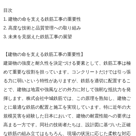
目次
1. 建物の命を支える鉄筋工事の重要性
2. 高度な技術と品質管理への取り組み
3. 未来を見据えた鉄筋工事の展望
【建物の命を支える鉄筋工事の重要性】
建築物の強度と耐久性を決定づける要素として、鉄筋工事は極
めて重要な役割を担っています。コンクリートだけでは引っ張
る力に弱いという特性がありますが、鉄筋を適切に配置するこ
とで、建物は地震や強風などの外力に対して強靭な抵抗力を発
揮します。株式会社中城鉄筋では、この原理を熟知し、建物ご
とに最適な鉄筋の配置と施工を実現しています。特に近年の大
規模災害を経験した日本において、建物の耐震性能への要求は
高まる一方です。同社の技術者たちは、設計図に基づいた正確
な鉄筋の組み立てはもちろん、現場の状況に応じた柔軟な対応