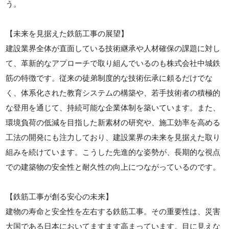
う。
【未来を見据えた鉄筋工事の展望】
建設業界全体が直面している技術継承や人材確保の課題に対し
て、革新的なアプローチで取り組んでいるのも株式会社中城鉄
筋の特徴です。従来の徒弟制度的な技術伝承に頼るだけでな
く、体系化された教育システムの構築や、若手技術者の積極的
な登用を通じて、持続可能な企業体制を築いています。また、
環境負荷の低減を目指した新素材の研究や、施工効率を高める
工法の開発にも注力しており、建設業界の未来を見据えた取り
組みを続けています。こうした先進的な姿勢が、長期的な視点
での建築物の安全性と耐久性の向上につながっているのです。
【鉄筋工事が創る安心の未来】
建物の寿命と安全性を左右する鉄筋工事。その重要性は、災害
大国である日本においてますます高まっています。目に見えな