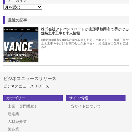
アーカイブ
最近の記事
株式会社アドバンスロードが山形県鶴岡市で手がける
舗装土木工事と求人情報
山形県鶴岡市で地域の道路基盤を支える企業として、舗装工事や
土木工事を手がける専門会社があります。地域住民の生活を支え
る道…
ビジネスニュースリリース
ビジネスニュースリリース
カテゴリー
サイト情報
士業（専門職種）
当サイトについて
運送業
人材紹介業
製造業