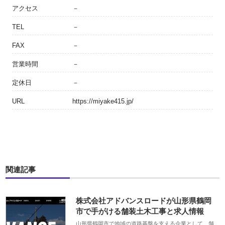
アクセス
－
TEL
－
FAX
－
営業時間
－
定休日
－
URL
https://miyake415.jp/
関連記事
株式会社アドバンスロードが山形県鶴岡
市で手がける舗装土木工事と求人情報
山形県鶴岡市で地域の道路基盤を支える企業として、舗