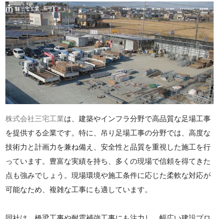
株式会社三宅工業
は、建築やインフラ分野で高品質な足場工事
を提供する企業です。特に、吊り足場工事の分野では、高度な
技術力と計画力を兼ね備え、安全性と品質を重視した施工を行
っています。豊富な実績を持ち、多くの現場で信頼を得てきた
点も強みでしょう。現場環境や施工条件に応じた柔軟な対応が
可能なため、複雑な工事にも適しています。
同社は、橋梁工事や耐震補強工事にも注力し、幅広い建設プロ