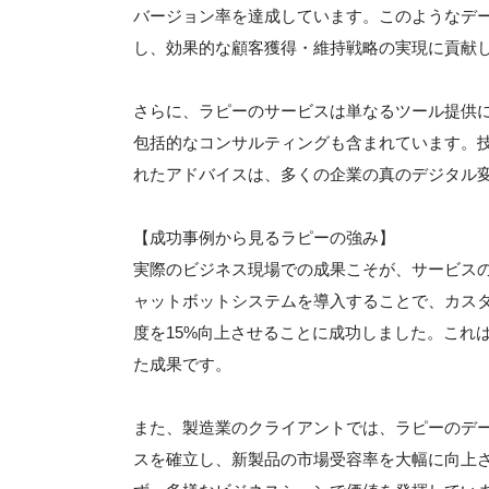
バージョン率を達成しています。このようなデ
し、効果的な顧客獲得・維持戦略の実現に貢献
さらに、ラピーのサービスは単なるツール提供
包括的なコンサルティングも含まれています。
れたアドバイスは、多くの企業の真のデジタル
【成功事例から見るラピーの強み】
実際のビジネス現場での成果こそが、サービス
ャットボットシステムを導入することで、カスタ
度を15%向上させることに成功しました。これ
た成果です。
また、製造業のクライアントでは、ラピーのデ
スを確立し、新製品の市場受容率を大幅に向上さ