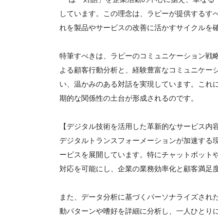
しています。この理念は、ラピーが提供するす
れを製品やサービスの改善に活かすサイクルを
特筆すべきは、ラピーのコミュニケーション戦略
よる顧客行動分析と、経験豊富なコミュニケー
い、温かみのある対話を実現しています。これ
期的な関係性の土台が形成されるのです。
【デジタル技術を活用した革新的なサービス内
デジタルトランスフォーメーションが加速する現
ービスを展開しています。特にチャットボットやA
対応を可能にし、企業の業務効率化と顧客満足
また、データ分析に基づくパーソナライズされ
動パターンや嗜好を詳細に分析し、一人ひとり