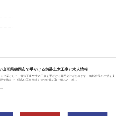
が山形県鶴岡市で手がける舗装土木工事と求人情報
える企業として、舗装工事や土木工事を手がける専門会社があります。地域住民の生活を支
環境整備まで、幅広い工事実績を持つ企業の取り組みと、地…
ews