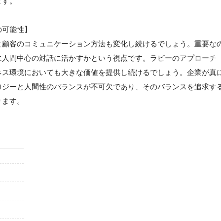
ます。
の可能性】
と顧客のコミュニケーション方法も変化し続けるでしょう。重要な
に人間中心の対話に活かすかという視点です。ラピーのアプローチ
ネス環境においても大きな価値を提供し続けるでしょう。企業が真
ロジーと人間性のバランスが不可欠であり、そのバランスを追求す
ります。