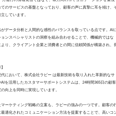
べてのサービスの基盤となっており、顧客の声に真摯に耳を傾け、
確立しています。
がデータ分析と人間的な感性のバランスを取っている点です。AI
ションスペシャリストの洞察を組み合わせることで、機械的ではな
により、クライアント企業と消費者との間に信頼関係が構築され、
容】
代において、株式会社ラピー は最新技術を取り入れた革新的なサ
Iを活用したカスタマーサポートシステムは、24時間365日の顧客
度の向上を同時に実現しています。
たマーケティング戦略の立案も、ラピーの強みの一つです。顧客の
に最適化されたコミュニケーション方法を提案することで、高いコ