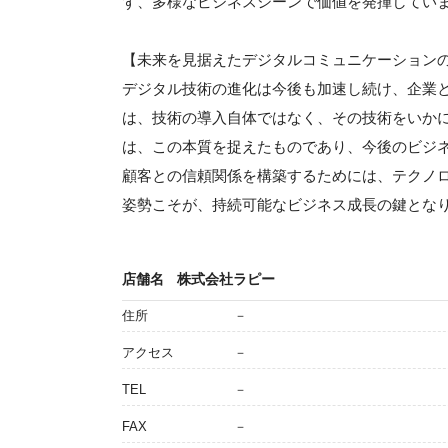
ず、多様なビジネスシーンで価値を発揮してい
【未来を見据えたデジタルコミュニケーション
デジタル技術の進化は今後も加速し続け、企業
は、技術の導入自体ではなく、その技術をいか
は、この本質を捉えたものであり、今後のビジ
顧客との信頼関係を構築するためには、テクノ
姿勢こそが、持続可能なビジネス成長の鍵とな
店舗名
株式会社ラピー
住所
－
アクセス
－
TEL
－
FAX
－