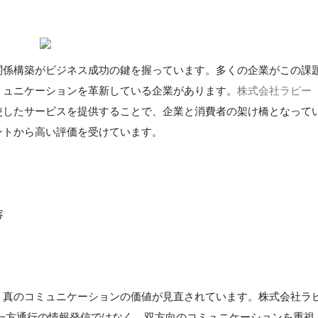
関係構築がビジネス成功の鍵を握っています。多くの企業がこの課
ミュニケーションを革新している企業があります。
株式会社ラピー
使したサービスを提供することで、企業と消費者の架け橋となって
ントから高い評価を受けています。
容
、真のコミュニケーションの価値が見直されています。株式会社ラ
一方通行の情報発信ではなく、双方向のコミュニケーションを重視