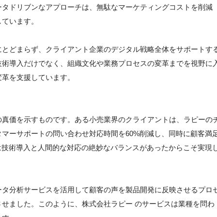
ータドリブンなアプローチは、無駄なマーケティングコストを削減
しています。
にとどまらず、クライアント企業のデジタル戦略全体をサポートす
技術導入だけでなく、組織文化や業務プロセスの変革までを視野に
変革を支援しています。
の真価を示すものです。ある小売業界のクライアントは、ラピーの
マーサポートの問い合わせ対応時間を60%削減し、同時に顧客満
は技術導入と人間的な対応の絶妙なバランスがあったからこそ実現
ータ分析サービスを活用して顧客の声を製品開発に反映させるプロ
せました。このように、株式会社ラピー のサービスは業種を問わ