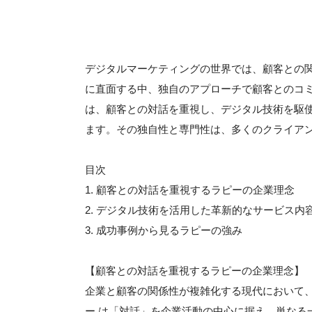
デジタルマーケティングの世界では、顧客との
に直面する中、独自のアプローチで顧客とのコ
は、顧客との対話を重視し、デジタル技術を駆
ます。その独自性と専門性は、多くのクライア
目次
1. 顧客との対話を重視するラピーの企業理念
2. デジタル技術を活用した革新的なサービス内
3. 成功事例から見るラピーの強み
【顧客との対話を重視するラピーの企業理念】
企業と顧客の関係性が複雑化する現代において
ー は「対話」を企業活動の中心に据え、単なる