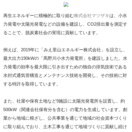
再生エネルギーに積極的に取り組む
株式会社マツザキ
は、小水
力発電や太陽光発電などの設備を建設し、CO2排出量を測定す
ることで、脱炭素社会の実現に貢献しています。
例えば、2019年に「みえ里山エネルギー株式会社」を設立し、
最大出力190kWの「馬野川小水力発電所」を建設しました。水
力発電の効率を最大限に引き出すための独自の排気技術である
水封式通気管構造とメンテナンス技術を開発し、その技術に対
する特許を取得しています。
また、社屋や保有土地など9施設に太陽光発電所を設置し、約
500kW（関連会社保有分を含む）の電力を生成しています。創
業から地域に根ざし、公共事業を通じて地域の社会資本づくり
に取り組んでおり、土木工事を通じて地域づくりに貢献し続け