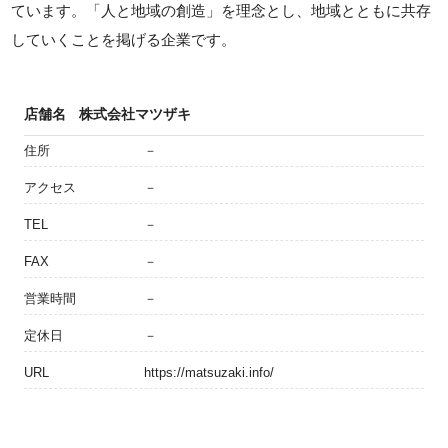
ています。「人と地域の創造」を理念とし、地域とともに共存
していくことを掲げる企業です。
店舗名
株式会社マツザキ
住所
－
アクセス
－
TEL
－
FAX
－
営業時間
－
定休日
－
URL
https://matsuzaki.info/