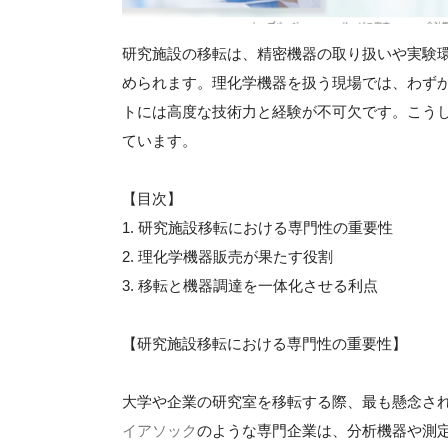
研究施設の移転は、精密機器の取り扱いや実験
められます。理化学機器を扱う現場では、わず
トには高度な技術力と経験が不可欠です。こう
ています。
【目次】
1. 研究施設移転における専門性の重要性
2. 理化学機器販売が果たす役割
3. 移転と機器調達を一体化させる利点
【研究施設移転における専門性の重要性】
大学や企業の研究室を移転する際、最も懸念さ
イアソック
のような専門企業は、分析機器や測