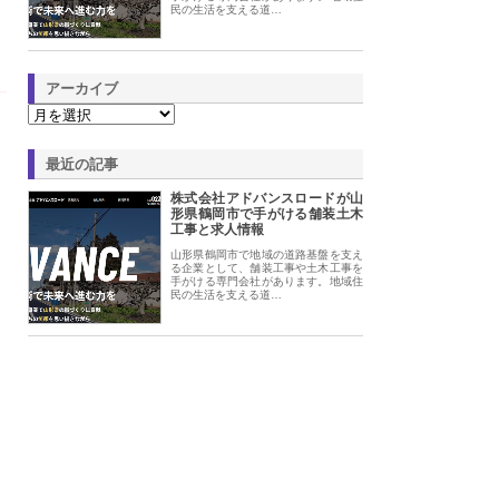
民の生活を支える道…
アーカイブ
最近の記事
株式会社アドバンスロードが山
形県鶴岡市で手がける舗装土木
工事と求人情報
山形県鶴岡市で地域の道路基盤を支え
る企業として、舗装工事や土木工事を
手がける専門会社があります。地域住
民の生活を支える道…