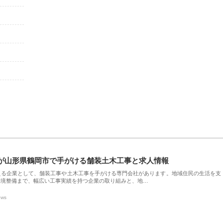
が山形県鶴岡市で手がける舗装土木工事と求人情報
える企業として、舗装工事や土木工事を手がける専門会社があります。地域住民の生活を支
環境整備まで、幅広い工事実績を持つ企業の取り組みと、地…
ews