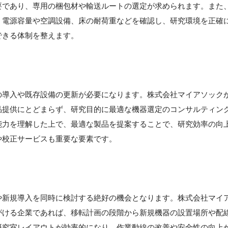
要であり、専用の梱包材や輸送ルートの選定が求められます。また
。電源容量や空調設備、床の耐荷重などを確認し、研究環境を正確
できる体制を整えます。
の導入や既存設備の更新が必要になります。株式会社マイアソック
品提供にとどまらず、研究目的に最適な機器選定のコンサルティン
能力を理解した上で、最適な製品を提案することで、研究効率の向
や校正サービスも重要な要素です。
や新規導入を同時に検討する絶好の機会となります。株式会社マイ
がける企業であれば、移転計画の段階から新規機器の設置場所や配
研究室レイアウトが効率的になり、作業動線の改善や安全性の向上