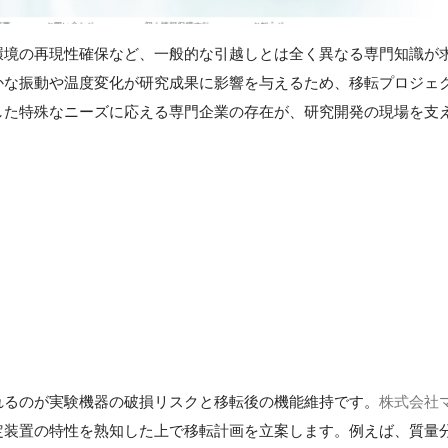
環境の再現性確保など、一般的な引越しとは全く異なる専門知識が
かな振動や温度変化が研究成果に影響を与えるため、移転プロジェ
した特殊なニーズに応える専門企業の存在が、研究開発の現場を支
れるのが実験機器の破損リスクと移転後の機能維持です。
株式会社
定装置の特性を熟知した上で移転計画を立案します。例えば、質量