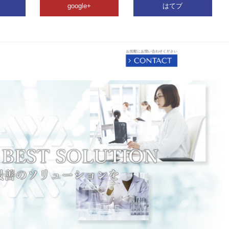
google+
はてブ