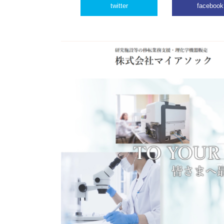
twitter
facebook