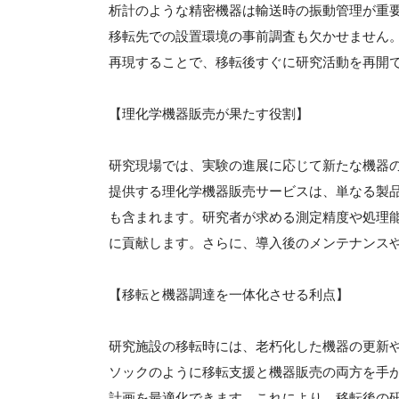
析計のような精密機器は輸送時の振動管理が重
移転先での設置環境の事前調査も欠かせません
再現することで、移転後すぐに研究活動を再開
【理化学機器販売が果たす役割】
研究現場では、実験の進展に応じて新たな機器
提供する理化学機器販売サービスは、単なる製
も含まれます。研究者が求める測定精度や処理
に貢献します。さらに、導入後のメンテナンス
【移転と機器調達を一体化させる利点】
研究施設の移転時には、老朽化した機器の更新
ソックのように移転支援と機器販売の両方を手
計画を最適化できます。これにより、移転後の