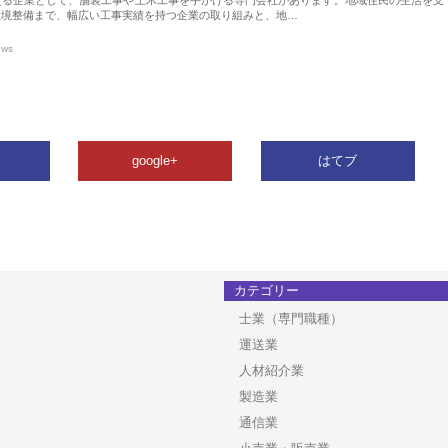
環境整備まで、幅広い工事実績を持つ企業の取り組みと、地…
ews
google+
はてブ
カテゴリー
士業（専門職種）
運送業
人材紹介業
製造業
通信業