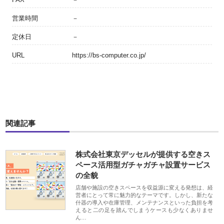
営業時間
－
定休日
－
URL
https://bs-computer.co.jp/
関連記事
株式会社東京デッセルが提供する空きス
ペース活用型ガチャガチャ設置サービス
の全貌
店舗や施設の空きスペースを収益源に変える発想は、経
営者にとって常に魅力的なテーマです。しかし、新たな
什器の導入や在庫管理、メンテナンスといった負担を考
えると二の足を踏んでしまうケースも少なくありませ
ん…