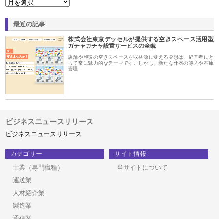
最近の記事
株式会社東京デッセルが提供する空きスペース活用型
ガチャガチャ設置サービスの全貌
店舗や施設の空きスペースを収益源に変える発想は、経営者にと
って常に魅力的なテーマです。しかし、新たな什器の導入や在庫
管理…
ビジネスニュースリリース
ビジネスニュースリリース
カテゴリー
サイト情報
士業（専門職種）
当サイトについて
運送業
人材紹介業
製造業
通信業