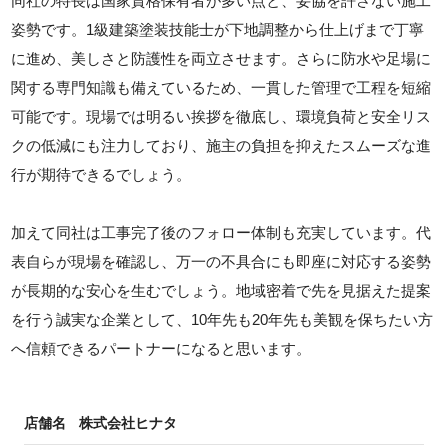
同社の特長は国家資格保有者が多い点と、妥協を許さない施工
姿勢です。1級建築塗装技能士が下地調整から仕上げまで丁寧
に進め、美しさと防護性を両立させます。さらに防水や足場に
関する専門知識も備えているため、一貫した管理で工程を短縮
可能です。現場では明るい挨拶を徹底し、環境負荷と安全リス
クの低減にも注力しており、施主の負担を抑えたスムーズな進
行が期待できるでしょう。
加えて同社は工事完了後のフォロー体制も充実しています。代
表自らが現場を確認し、万一の不具合にも即座に対応する姿勢
が長期的な安心を生むでしょう。地域密着で先を見据えた提案
を行う誠実な企業として、10年先も20年先も美観を保ちたい方
へ信頼できるパートナーになると思います。
店舗名
株式会社ヒナタ