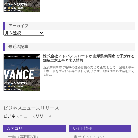
アーカイブ
最近の記事
株式会社アドバンスロードが山形県鶴岡市で手がける
舗装土木工事と求人情報
山形県鶴岡市で地域の道路基盤を支える企業として、舗装工事や
土木工事を手がける専門会社があります。地域住民の生活を支え
る道…
ビジネスニュースリリース
ビジネスニュースリリース
カテゴリー
サイト情報
士業（専門職種）
当サイトについて