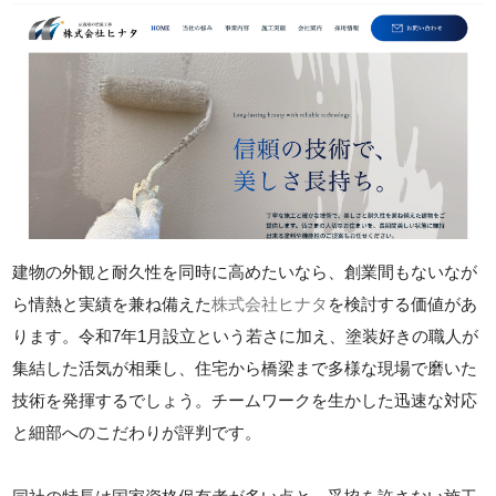
建物の外観と耐久性を同時に高めたいなら、創業間もないなが
ら情熱と実績を兼ね備えた
株式会社ヒナタ
を検討する価値があ
ります。令和7年1月設立という若さに加え、塗装好きの職人が
集結した活気が相乗し、住宅から橋梁まで多様な現場で磨いた
技術を発揮するでしょう。チームワークを生かした迅速な対応
と細部へのこだわりが評判です。