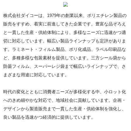
株式会社ダイコーは、1979年の創業以来、ポリエチレン製品の
販売をすすめ、着実に前進してきた企業です。豊富な品ぞろえ
と一貫した生産・供給体制により、多様なニーズに迅速かつ適
切に対応しています。幅広い製品ラインナップも定評がありま
す。ラミネート・フィルム製品、ポリ化成品、ラベル印刷品な
ど、多種多様な包装素材を提供しています。三方シール袋から
防曇フィルム、スーパーレジ袋まで幅広いラインナップで、さ
まざまな用途に対応しています。
時代の変化とともに消費者ニーズが多様化する中、小ロット化
へのきめ細やかな対応で、地域社会に貢献しています。企画・
デザインから製造販売まで一貫した生産・供給体制を強化し、
良い製品を迅速かつ経済的に提供しています。