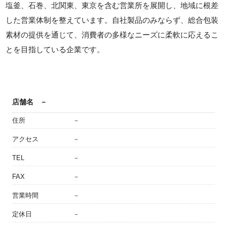
塩釜、石巻、北関東、東京を含む営業所を展開し、地域に根差
した営業体制を整えています。自社製品のみならず、総合包装
素材の提供を通じて、消費者の多様なニーズに柔軟に応えるこ
とを目指している企業です。
店舗名
－
住所
－
アクセス
－
TEL
－
FAX
－
営業時間
－
定休日
－