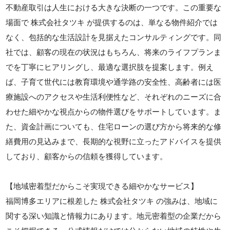
不動産取引は人生における大きな決断の一つです。この重要な
場面で 株式会社タツキ が提供するのは、単なる物件紹介では
なく、包括的な生活設計を見据えたコンサルティングです。同
社では、顧客の現在の状況はもちろん、将来のライフプランま
でを丁寧にヒアリングし、最適な選択肢を提案します。例え
ば、子育て世代には教育環境や通学路の安全性、高齢者には医
療施設へのアクセスや生活利便性など、それぞれのニーズに合
わせた細やかな視点からの物件選びをサポートしています。ま
た、資金計画についても、住宅ローンの選び方から将来的な修
繕費用の見込みまで、長期的な視野に立ったアドバイスを提供
しており、顧客からの信頼を獲得しています。
【地域密着型だからこそ実現できる細やかなサービス】
福岡博多エリアに根差した 株式会社タツキ の強みは、地域に
関する深い知識と情報力にあります。地元密着型の企業だから