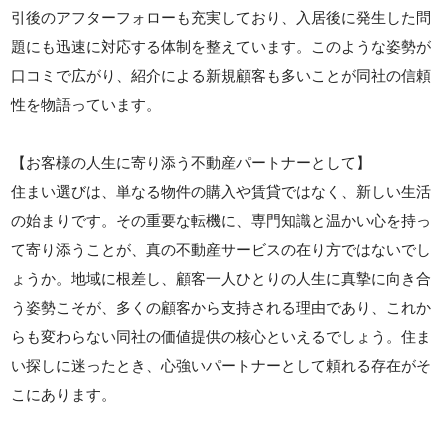
引後のアフターフォローも充実しており、入居後に発生した問
題にも迅速に対応する体制を整えています。このような姿勢が
口コミで広がり、紹介による新規顧客も多いことが同社の信頼
性を物語っています。
【お客様の人生に寄り添う不動産パートナーとして】
住まい選びは、単なる物件の購入や賃貸ではなく、新しい生活
の始まりです。その重要な転機に、専門知識と温かい心を持っ
て寄り添うことが、真の不動産サービスの在り方ではないでし
ょうか。地域に根差し、顧客一人ひとりの人生に真摯に向き合
う姿勢こそが、多くの顧客から支持される理由であり、これか
らも変わらない同社の価値提供の核心といえるでしょう。住ま
い探しに迷ったとき、心強いパートナーとして頼れる存在がそ
こにあります。