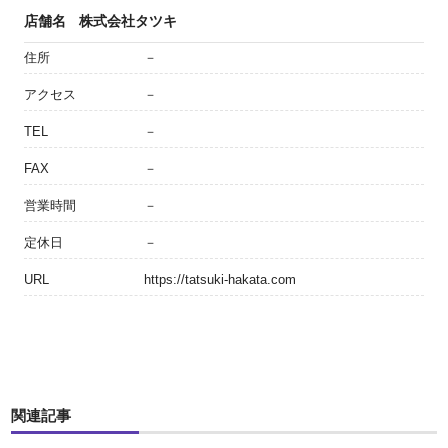
店舗名
株式会社タツキ
住所
－
アクセス
－
TEL
－
FAX
－
営業時間
－
定休日
－
URL
https://tatsuki-hakata.com
関連記事