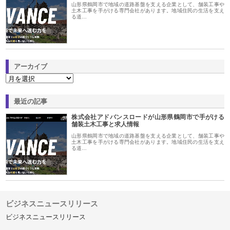
山形県鶴岡市で地域の道路基盤を支える企業として、舗装工事や
土木工事を手がける専門会社があります。地域住民の生活を支え
る道…
アーカイブ
最近の記事
株式会社アドバンスロードが山形県鶴岡市で手がける
舗装土木工事と求人情報
山形県鶴岡市で地域の道路基盤を支える企業として、舗装工事や
土木工事を手がける専門会社があります。地域住民の生活を支え
る道…
ビジネスニュースリリース
ビジネスニュースリリース