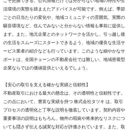
こそ把握できる、公式情報だけでは分からない地域の特性や生
活環境の実態を踏まえたアドバイスが可能です。例えば、季節
ごとの日当たりの変化や、地域コミュニティの雰囲気、実際の
騒音環境など、住んでみないと分からない情報も事前に提供し
ます。また、地元企業とのネットワークを活かし、引っ越し後
の生活をスムーズにスタートできるよう、地域の優良な生活サ
ービス業者の紹介なども行っています。このような細やかなサ
ポートは、全国チェーンの不動産会社では難しい、地域密着型
企業ならではの価値提供といえるでしょう。
【安心の取引を支える確かな実績と信頼性】
不動産取引における最大の懸念は、その透明性と信頼性です。
この点において、豊富な実績を持つ 株式会社タツキ は、取引
プロセスの透明化と丁寧な説明を徹底しています。契約内容や
重要事項の説明はもちろん、物件の瑕疵や将来的なリスクにつ
いても隠さず伝える誠実な対応が評価されています。また、取