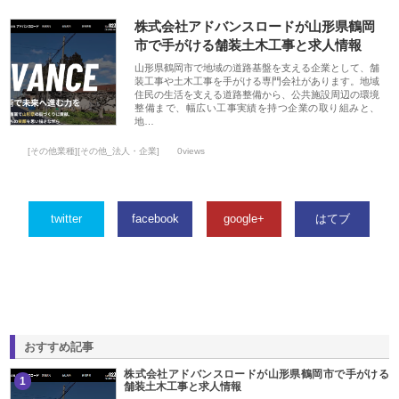
株式会社アドバンスロードが山形県鶴岡
市で手がける舗装土木工事と求人情報
山形県鶴岡市で地域の道路基盤を支える企業として、舗
装工事や土木工事を手がける専門会社があります。地域
住民の生活を支える道路整備から、公共施設周辺の環境
整備まで、幅広い工事実績を持つ企業の取り組みと、
地…
[その他業種][その他_法人・企業]
0views
twitter
facebook
google+
はてブ
おすすめ記事
株式会社アドバンスロードが山形県鶴岡市で手がける
1
舗装土木工事と求人情報