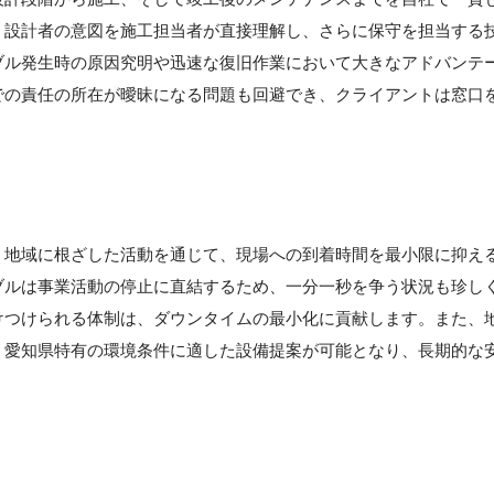
。設計者の意図を施工担当者が直接理解し、さらに保守を担当する
ブル発生時の原因究明や迅速な復旧作業において大きなアドバンテ
での責任の所在が曖昧になる問題も回避でき、クライアントは窓口
】
、地域に根ざした活動を通じて、現場への到着時間を最小限に抑え
ブルは事業活動の停止に直結するため、一分一秒を争う状況も珍し
けつけられる体制は、ダウンタイムの最小化に貢献します。また、
、愛知県特有の環境条件に適した設備提案が可能となり、長期的な