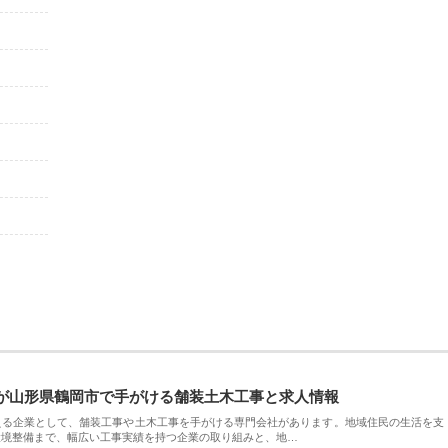
が山形県鶴岡市で手がける舗装土木工事と求人情報
える企業として、舗装工事や土木工事を手がける専門会社があります。地域住民の生活を支
環境整備まで、幅広い工事実績を持つ企業の取り組みと、地…