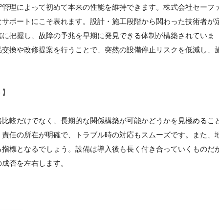
守管理によって初めて本来の性能を維持できます。株式会社セーフ
なサポートにこそ表れます。設計・施工段階から関わった技術者が
確に把握し、故障の予兆を早期に発見できる体制が構築されていま
品交換や改修提案を行うことで、突然の設備停止リスクを低減し、
ト】
格比較だけでなく、長期的な関係構築が可能かどうかを見極めるこ
、責任の所在が明確で、トラブル時の対応もスムーズです。また、
る指標となるでしょう。設備は導入後も長く付き合っていくものだ
の成否を左右します。