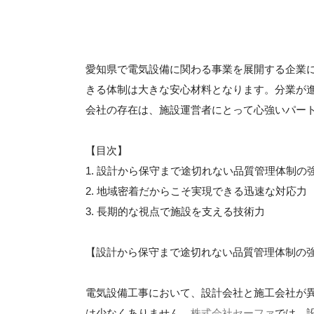
愛知県で電気設備に関わる事業を展開する企業
きる体制は大きな安心材料となります。分業が
会社の存在は、施設運営者にとって心強いパー
【目次】
1. 設計から保守まで途切れない品質管理体制の
2. 地域密着だからこそ実現できる迅速な対応力
3. 長期的な視点で施設を支える技術力
【設計から保守まで途切れない品質管理体制の
電気設備工事において、設計会社と施工会社が
は少なくありません。
株式会社セーファ
では、