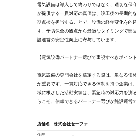
電気設備は導入して終わりではなく、適切な保
が提供する一貫対応の真価は、竣工後の長期的
期点検を担当することで、設備の経年変化を的
す。予防保全の観点から最適なタイミングで部
設運営の安定性向上に寄与しています。
【電気設備パートナー選びで重視すべきポイン
電気設備の専門会社を選定する際は、単なる価
が重要です。一貫対応できる体制を持つ企業は
域に根ざした活動実績は、緊急時の対応力を測
らこそ、信頼できるパートナー選びが施設運営
店舗名
株式会社セーファ
住所
－