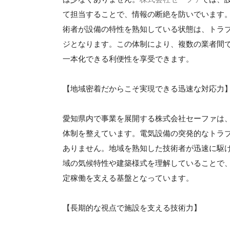
て担当することで、情報の断絶を防いでいます
術者が設備の特性を熟知している状態は、トラ
ジとなります。この体制により、複数の業者間
一本化できる利便性を享受できます。
【地域密着だからこそ実現できる迅速な対応力
愛知県内で事業を展開する株式会社セーファは
体制を整えています。電気設備の突発的なトラ
ありません。地域を熟知した技術者が迅速に駆
域の気候特性や建築様式を理解していることで
定稼働を支える基盤となっています。
【長期的な視点で施設を支える技術力】