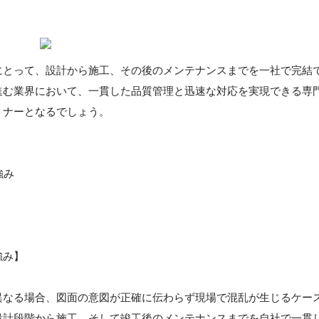
にとって、設計から施工、その後のメンテナンスまでを一社で完結
進む業界において、一貫した品質管理と迅速な対応を実現できる専
トナーとなるでしょう。
強み
強み】
異なる場合、図面の意図が正確に伝わらず現場で混乱が生じるケー
設計段階から施工、そして竣工後のメンテナンスまでを自社で一貫