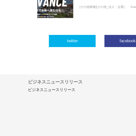
[その他業種][その他_法人・企業]
0vi
twitter
facebook
ビジネスニュースリリース
ビジネスニュースリリース