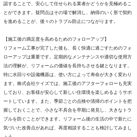
認することで、安心して任せられる業者かどうかを見極めるこ
とができます。疑問点はその場で解消し、納得のいく形で契約
を進めることが、後々のトラブル防止につながります。
【施工後の満足度を高めるためのフォローアップ】
リフォーム工事が完了した後も、長く快適に過ごすためのフォ
ローアップは重要です。定期的なメンテナンスや適切な使用方
法の理解が、リフォームの価値を長持ちさせる鍵となります。
特に水回りや設備機器は、使い方によって寿命が大きく変わり
ます。株式会社ケイズでは、施工後のアフターフォローも充実
しており、お客様が安心して新しい住環境を楽しめるようサポ
ートしています。また、季節ごとの点検や清掃のポイントを把
握しておくことで、小さな不具合を早期に発見し、大きなトラ
ブルを防ぐことができます。リフォーム後の生活の中で新たに
気づいた改善点があれば、再度相談することも検討してみまし
ょう。