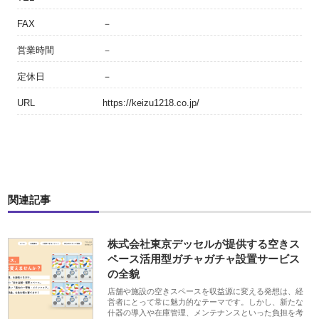
FAX
－
営業時間
－
定休日
－
URL
https://keizu1218.co.jp/
関連記事
株式会社東京デッセルが提供する空きス
ペース活用型ガチャガチャ設置サービス
の全貌
店舗や施設の空きスペースを収益源に変える発想は、経
営者にとって常に魅力的なテーマです。しかし、新たな
什器の導入や在庫管理、メンテナンスといった負担を考