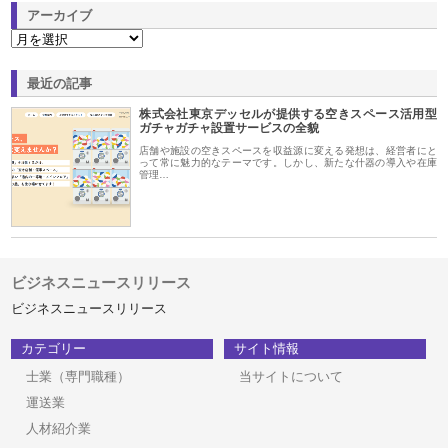
アーカイブ
最近の記事
株式会社東京デッセルが提供する空きスペース活用型
ガチャガチャ設置サービスの全貌
店舗や施設の空きスペースを収益源に変える発想は、経営者にと
って常に魅力的なテーマです。しかし、新たな什器の導入や在庫
管理…
ビジネスニュースリリース
ビジネスニュースリリース
カテゴリー
サイト情報
士業（専門職種）
当サイトについて
運送業
人材紹介業