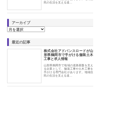
民の生活を支える道…
アーカイブ
最近の記事
株式会社アドバンスロードが山
形県鶴岡市で手がける舗装土木
工事と求人情報
山形県鶴岡市で地域の道路基盤を支え
る企業として、舗装工事や土木工事を
手がける専門会社があります。地域住
民の生活を支える道…