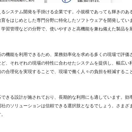
えるシステム開発を手掛ける企業です。小規模であっても輝きのあ
教育をはじめとした専門分野に特化したソフトウェアを開発してい
、学習管理などの分野で、使いやすさと高機能を兼ね備えた製品を
新の機能を利用できるため、業務効率化を求める多くの現場で評価
など、それぞれの現場の特性に合わせたシステムを提供し、幅広い
務の合理化を実現することで、現場で働く人々の負担を軽減するこ
応できる設計が施されており、長期的な利用にも適しています。効
同社のソリューションは信頼できる選択肢となるでしょう。さまざ
す。