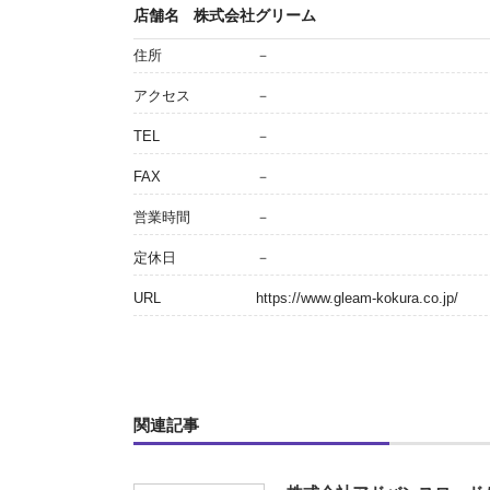
店舗名
株式会社グリーム
住所
－
アクセス
－
TEL
－
FAX
－
営業時間
－
定休日
－
URL
https://www.gleam-kokura.co.jp/
関連記事