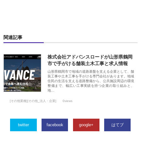
関連記事
株式会社アドバンスロードが山形県鶴岡
市で手がける舗装土木工事と求人情報
山形県鶴岡市で地域の道路基盤を支える企業として、舗
装工事や土木工事を手がける専門会社があります。地域
住民の生活を支える道路整備から、公共施設周辺の環境
整備まで、幅広い工事実績を持つ企業の取り組みと、
地…
[その他業種][その他_法人・企業]
0views
twitter
facebook
google+
はてブ