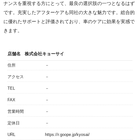
ナンスを重視する方にとって、最良の選択肢の一つとなるはず
です。充実したアフターケアも同社の大きな魅力です。総合的
に優れたサポートと評価されており、車のケアに効果を実感で
きます。
店舗名
株式会社キョーサイ
住所
－
アクセス
－
TEL
－
FAX
－
営業時間
－
定休日
－
URL
https://r.goope.jp/kyosai/