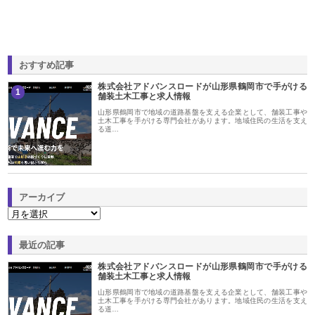
おすすめ記事
株式会社アドバンスロードが山形県鶴岡市で手がける
1
舗装土木工事と求人情報
山形県鶴岡市で地域の道路基盤を支える企業として、舗装工事や
土木工事を手がける専門会社があります。地域住民の生活を支え
る道…
アーカイブ
最近の記事
株式会社アドバンスロードが山形県鶴岡市で手がける
舗装土木工事と求人情報
山形県鶴岡市で地域の道路基盤を支える企業として、舗装工事や
土木工事を手がける専門会社があります。地域住民の生活を支え
る道…