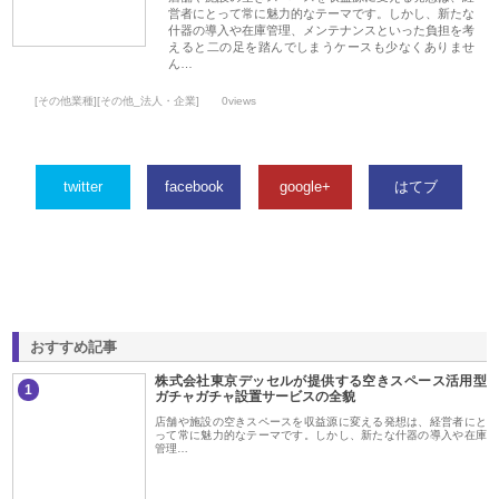
営者にとって常に魅力的なテーマです。しかし、新たな
什器の導入や在庫管理、メンテナンスといった負担を考
えると二の足を踏んでしまうケースも少なくありませ
ん…
[その他業種][その他_法人・企業]
0views
twitter
facebook
google+
はてブ
おすすめ記事
株式会社東京デッセルが提供する空きスペース活用型
1
ガチャガチャ設置サービスの全貌
店舗や施設の空きスペースを収益源に変える発想は、経営者にと
って常に魅力的なテーマです。しかし、新たな什器の導入や在庫
管理…