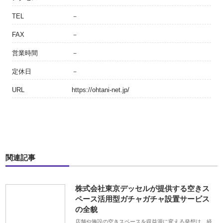
TEL
－
FAX
－
営業時間
－
定休日
－
URL
https://ohtani-net.jp/
関連記事
株式会社東京デッセルが提供する空きス
ペース活用型ガチャガチャ設置サービス
の全貌
店舗や施設の空きスペースを収益源に変える発想は、経