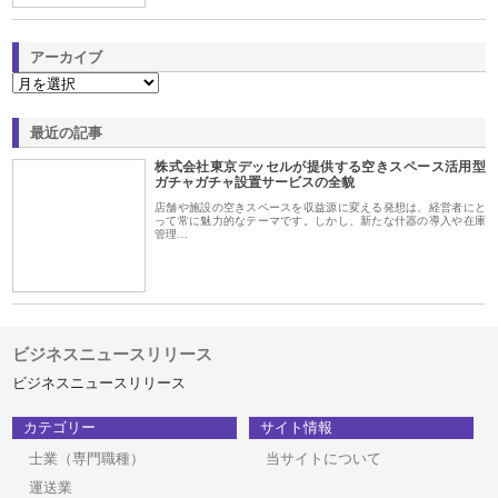
アーカイブ
最近の記事
株式会社東京デッセルが提供する空きスペース活用型
ガチャガチャ設置サービスの全貌
店舗や施設の空きスペースを収益源に変える発想は、経営者にと
って常に魅力的なテーマです。しかし、新たな什器の導入や在庫
管理…
ビジネスニュースリリース
ビジネスニュースリリース
カテゴリー
サイト情報
士業（専門職種）
当サイトについて
運送業