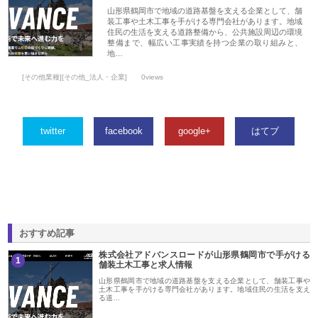
山形県鶴岡市で地域の道路基盤を支える企業として、舗
装工事や土木工事を手がける専門会社があります。地域
住民の生活を支える道路整備から、公共施設周辺の環境
整備まで、幅広い工事実績を持つ企業の取り組みと、
地…
[その他業種][その他_法人・企業]
0views
twitter
facebook
google+
はてブ
おすすめ記事
株式会社アドバンスロードが山形県鶴岡市で手がける
1
舗装土木工事と求人情報
山形県鶴岡市で地域の道路基盤を支える企業として、舗装工事や
土木工事を手がける専門会社があります。地域住民の生活を支え
る道…