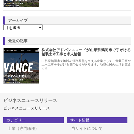
アーカイブ
最近の記事
株式会社アドバンスロードが山形県鶴岡市で手がける
舗装土木工事と求人情報
山形県鶴岡市で地域の道路基盤を支える企業として、舗装工事や
土木工事を手がける専門会社があります。地域住民の生活を支え
る道…
ビジネスニュースリリース
ビジネスニュースリリース
カテゴリー
サイト情報
士業（専門職種）
当サイトについて